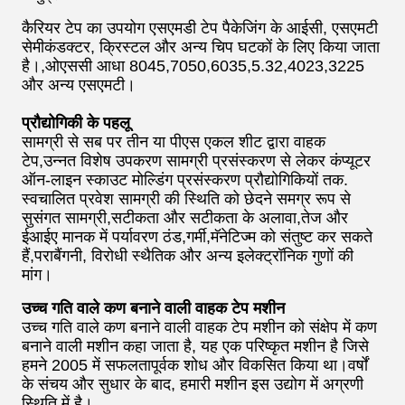
कैरियर टेप का उपयोग एसएमडी टेप पैकेजिंग के आईसी, एसएमटी
सेमीकंडक्टर, क्रिस्टल और अन्य चिप घटकों के लिए किया जाता
है।,ओएससी आधा 8045,7050,6035,5.32,4023,3225
और अन्य एसएमटी।
प्रौद्योगिकी के पहलू
सामग्री से सब पर तीन या पीएस एकल शीट द्वारा वाहक
टेप,उन्नत विशेष उपकरण सामग्री प्रसंस्करण से लेकर कंप्यूटर
ऑन-लाइन स्काउट मोल्डिंग प्रसंस्करण प्रौद्योगिकियों तक.
स्वचालित प्रवेश सामग्री की स्थिति को छेदने समग्र रूप से
सुसंगत सामग्री,सटीकता और सटीकता के अलावा,तेज और
ईआईए मानक में पर्यावरण ठंड,गर्मी,मॅनेटिज्म को संतुष्ट कर सकते
हैं,पराबैंगनी, विरोधी स्थैतिक और अन्य इलेक्ट्रॉनिक गुणों की
मांग।
उच्च गति वाले कण बनाने वाली वाहक टेप मशीन
उच्च गति वाले कण बनाने वाली वाहक टेप मशीन को संक्षेप में कण
बनाने वाली मशीन कहा जाता है, यह एक परिष्कृत मशीन है जिसे
हमने 2005 में सफलतापूर्वक शोध और विकसित किया था।वर्षों
के संचय और सुधार के बाद, हमारी मशीन इस उद्योग में अग्रणी
स्थिति में है।