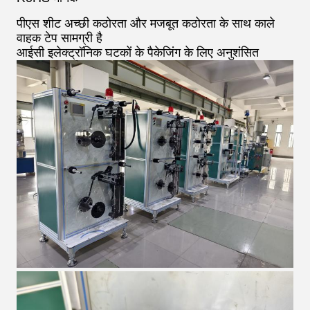
पीएस शीट अच्छी कठोरता और मजबूत कठोरता के साथ काले
वाहक टेप सामग्री है
आईसी इलेक्ट्रॉनिक घटकों के पैकेजिंग के लिए अनुशंसित