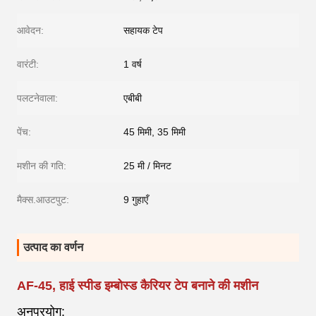
आवेदन:
सहायक टेप
वारंटी:
1 वर्ष
पलटनेवाला:
एबीबी
पेंच:
45 मिमी, 35 मिमी
मशीन की गति:
25 मी / मिनट
मैक्स.आउटपुट:
9 गुहाएँ
उत्पाद का वर्णन
AF-45, हाई स्पीड इम्बोस्ड कैरियर टेप बनाने की मशीन
अनुप्रयोग: