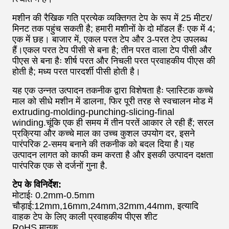
मशीन की रैखिक गति प्रत्येक व्यक्तिगत टेप के रूप में 25 मीटर/
मिनट तक पहुंच सकती है; हमारी मशीनों के दो मॉडल हैंः एक में 4;
एक में छह। बाजार में, एकल परत टेप और 3-परत टेप उपलब्ध
हैं।एकल परत टेप पीसी से बना है; तीन परत वाला टेप पीसी और
पीएस से बना हैः शीर्ष परत और निचली परत प्रवाहकीय पीएस की
होती है; मध्य परत पारदर्शी पीसी होती है।
यह एक उन्नत उत्पादन तकनीक द्वारा विशेषता हैः प्लास्टिक कच्चे
माल को सीधे मशीन में डालना, फिर पूरी तरह से स्वचालन मोड में
extruding-molding-punching-slicing-final
winding.चूंकि एक ही समय में तीन परतें आकार ले रही हैं; सरल
प्रक्रिया और कच्चे माल का उच्च कुशल उपयोग दर, इसने
पारंपरिक 2-समय बनाने की तकनीक को बदल दिया है।यह
उत्पादन लागत को काफी कम करता है और इसकी उत्पादन दक्षता
पारंपरिक एक से दर्जनों गुना है.
टेप के विनिर्देश:
मोटाईः 0.2mm-0.5mm
चौड़ाई:12mm,16mm,24mm,32mm,44mm, इत्यादि
वाहक टेप के लिए काली प्रवाहकीय पीएस शीट
RoHS मानक