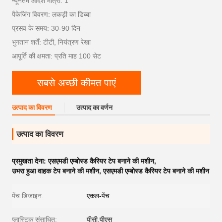
न्यूनतम आदेश मात्रा: 1
पैकेजिंग विवरण: लकड़ी का डिब्बा
प्रसव के समय: 30-90 दिन
भुगतान शर्तें: टीटी, नियंत्रण रेखा
आपूर्ति की क्षमता: प्रति माह 100 सेट
सबसे अच्छी कीमत पाएं
उत्पाद का विवरण
उत्पाद का वर्णन
उत्पाद का विवरण
प्रमुखता देना:
एसएमडी एम्बोस्ड कैरियर टेप बनाने की मशीन
,
उभरा हुआ वाहक टेप बनाने की मशीन
,
एसएमडी एम्बोस्ड कैरियर टेप बनाने की मशीन
पेंच डिजाइन:
एकल-पेंच
प्लास्टिक संसाधित:
पीसी,पीएस