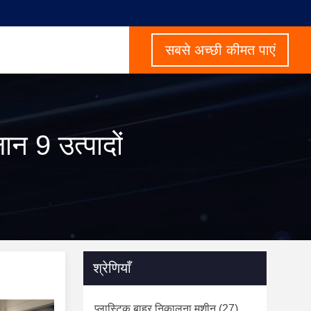
सबसे अच्छी कीमत पाएं
 9 उत्पादों
श्रेणियाँ
प्लास्टिक बाहर निकालना मशीन
(27)