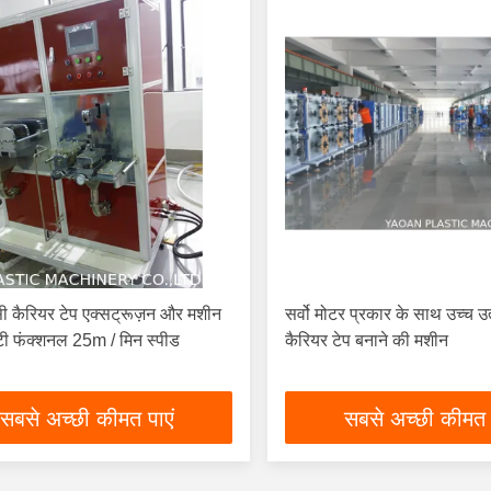
ी कैरियर टेप एक्सट्रूज़न और मशीन
सर्वो मोटर प्रकार के साथ उच्च उत
्टी फंक्शनल 25m / मिन स्पीड
कैरियर टेप बनाने की मशीन
सबसे अच्छी कीमत पाएं
सबसे अच्छी कीमत 