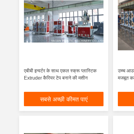
एबीबी इन्वर्टर के साथ एकल स्क्रू प्लास्टिक
उच्च आउट
Extruder कैरियर टेप बनाने की मशीन
मजबूत क
सबसे अच्छी कीमत पाएं