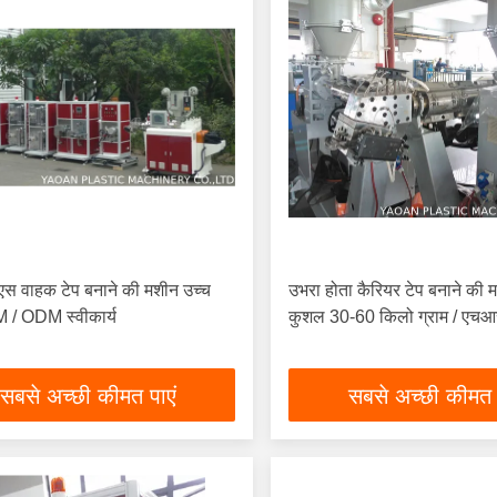
ीएस वाहक टेप बनाने की मशीन उच्च
उभरा होता कैरियर टेप बनाने की 
 / ODM स्वीकार्य
कुशल 30-60 किलो ग्राम / एचआर
सबसे अच्छी कीमत पाएं
सबसे अच्छी कीमत 