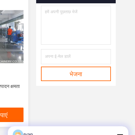
भेजना
्पादन क्षमता
पाएं
ryan