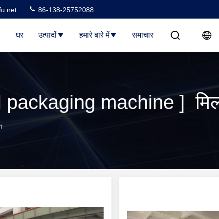
u.net
86-138-25752088
घर
उत्पादों
हमारे बारे में
समाचार
l packaging machine ] मिलान
ा