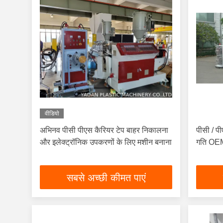
वीडियो
अभिनव पीसी पीएस कैरियर टेप बाहर निकालना
पीसी / प
और इलेक्ट्रॉनिक उपकरणों के लिए मशीन बनाना
गति OEM
सबसे अच्छी कीमत पाएं