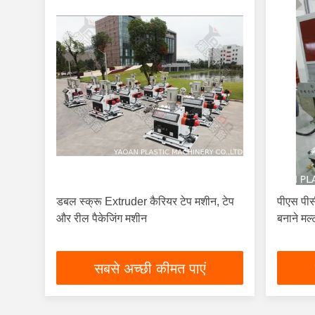
डबल स्क्रू Extruder कैरियर टेप मशीन, टेप
पीएस पीस
और रील पैकेजिंग मशीन
बनाने मल
सबसे अच्छी कीमत पाएं