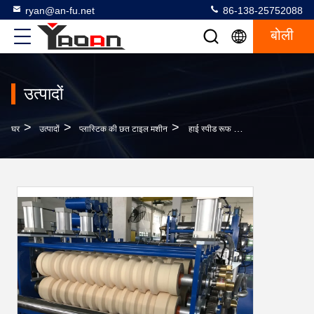
ryan@an-fu.net
86-138-25752088
बोली
उत्पादों
>
>
>
घर
उत्पादों
प्लास्टिक की छत टाइल मशीन
हाई स्पीड रूफ टाइल विनिर्माण मशीन, प्लास्टिक टाइल उत्पादन लाइन