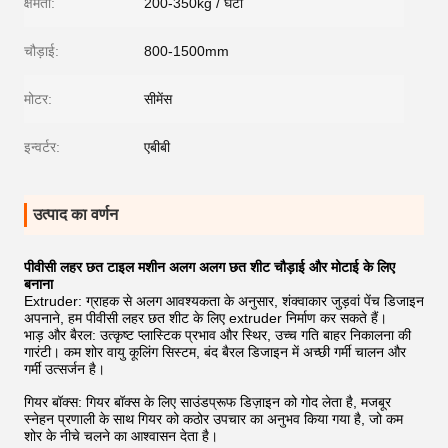
क्षमता:
200-350kg / घंटा
चौड़ाई:
800-1500mm
मोटर:
सीमेंस
इन्वर्टर:
एबीबी
उत्पाद का वर्णन
पीवीसी लहर छत टाइल मशीन अलग अलग छत शीट चौड़ाई और मोटाई के लिए
बनाना
Extruder: ग्राहक से अलग आवश्यकता के अनुसार, शंक्वाकार जुड़वां पेंच डिजाइन
अपनाने, हम पीवीसी लहर छत शीट के लिए extruder निर्माण कर सकते हैं।
भाड़ और बैरल: उत्कृष्ट प्लास्टिक प्रभाव और स्थिर, उच्च गति बाहर निकालना की
गारंटी।
कम शोर वायु कूलिंग सिस्टम, बंद बैरल डिजाइन में अच्छी गर्मी चालन और
गर्मी उत्सर्जन है।
गियर बॉक्स: गियर बॉक्स के लिए साउंडप्रूफ डिज़ाइन को गोद लेता है, मजबूर
स्नेहन प्रणाली के साथ गियर को कठोर उपचार का अनुभव किया गया है, जो कम
शोर के नीचे चलने का आश्वासन देता है।