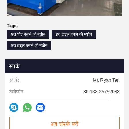
Tags:
छत शीट बनाने की मशीन
छत टाइल बनाने की मशीन
छत टाइल बनाने की मशीन
संपर्क
संपर्क:
Mr. Ryan Tan
टेलीफोन:
86-138-25752088
अब संपर्क करें