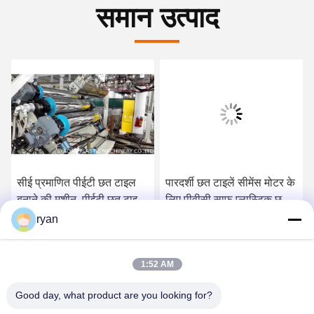
समान उत्पाद
सीई प्रमाणित पीईटी छत टाइल
पारदर्शी छत टाइलें सीमेंस मोटर के
बनाने की मशीन, पीईटी छत टाइल
लिए पीवीसी साफ़ प्लास्टिक छत
विनिर्माण मशीन
टाइल मशीन
ryan
सबसे अच्छी कीमत पाएं
सबसे अच्छी कीमत पाएं
1:52 AM
Good day, what product are you looking for?