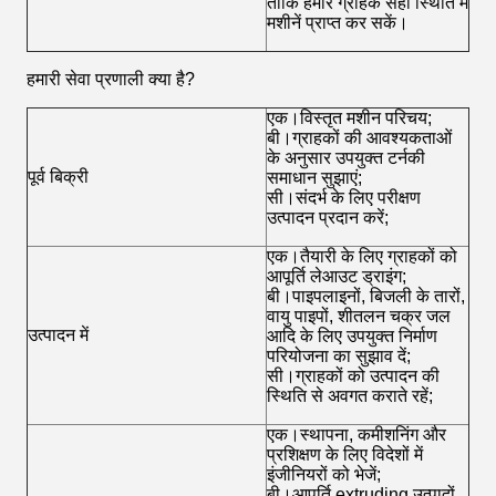
ताकि हमारे ग्राहक सही स्थिति में
मशीनें प्राप्त कर सकें।
हमारी सेवा प्रणाली क्या है?
एक।विस्तृत मशीन परिचय;
बी।ग्राहकों की आवश्यकताओं
के अनुसार उपयुक्त टर्नकी
पूर्व बिक्री
समाधान सुझाएं;
सी।संदर्भ के लिए परीक्षण
उत्पादन प्रदान करें;
एक।तैयारी के लिए ग्राहकों को
आपूर्ति लेआउट ड्राइंग;
बी।पाइपलाइनों, बिजली के तारों,
वायु पाइपों, शीतलन चक्र जल
उत्पादन में
आदि के लिए उपयुक्त निर्माण
परियोजना का सुझाव दें;
सी।ग्राहकों को उत्पादन की
स्थिति से अवगत कराते रहें;
एक।स्थापना, कमीशनिंग और
प्रशिक्षण के लिए विदेशों में
इंजीनियरों को भेजें;
बी।आपूर्ति extruding उत्पादों