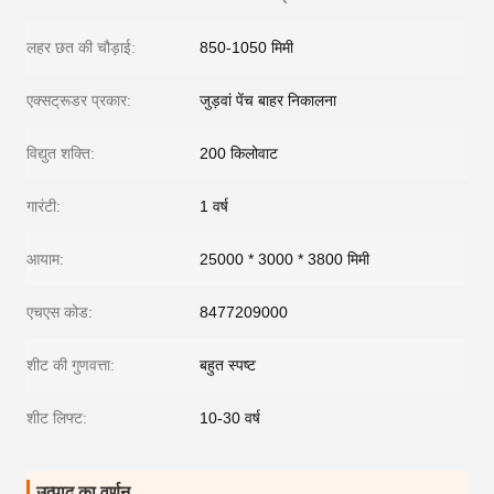
लहर छत की चौड़ाई:
850-1050 मिमी
एक्सट्रूडर प्रकार:
जुड़वां पेंच बाहर निकालना
विद्युत शक्ति:
200 किलोवाट
गारंटी:
1 वर्ष
आयाम:
25000 * 3000 * 3800 मिमी
एचएस कोड:
8477209000
शीट की गुणवत्ता:
बहुत स्पष्ट
शीट लिफ्ट:
10-30 वर्ष
उत्पाद का वर्णन