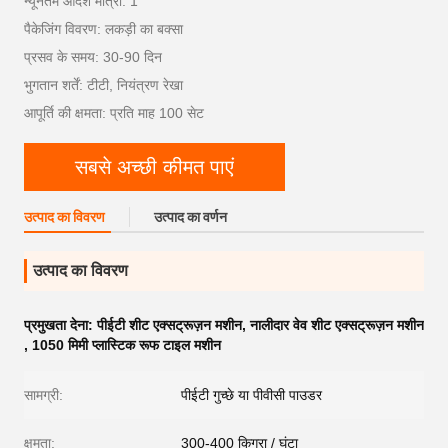
न्यूनतम आदेश मात्रा: 1
पैकेजिंग विवरण: लकड़ी का बक्सा
प्रसव के समय: 30-90 दिन
भुगतान शर्तें: टीटी, नियंत्रण रेखा
आपूर्ति की क्षमता: प्रति माह 100 सेट
सबसे अच्छी कीमत पाएं
उत्पाद का विवरण
उत्पाद का वर्णन
उत्पाद का विवरण
प्रमुखता देना:
पीईटी शीट एक्सट्रूज़न मशीन
,
नालीदार वेव शीट एक्सट्रूज़न मशीन
,
1050 मिमी प्लास्टिक रूफ टाइल मशीन
सामग्री:
पीईटी गुच्छे या पीवीसी पाउडर
क्षमता:
300-400 किग्रा / घंटा