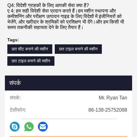
Q4: विदेशी ग्राहकों के लिए आपकी सेवा क्या है?
ए 4: हम सही विदेशी सेवा प्रदान करते हैं।हम मशीन स्थापना और
कमीशनिंग और परीक्षण उत्पादन गाइड के लिए विदेशों में इंजीनियरों को
भेजेंगे, और खरीदार के श्रमिकों को प्रशिक्षण भी देंगे।और हम किसी भी
समय तकनीकी सहायता देने के लिए तैयार हैं।
Tags:
छत शीट बनाने की मशीन
छत टाइल बनाने की मशीन
छत टाइल बनाने की मशीन
संपर्क
संपर्क:
Mr. Ryan Tan
टेलीफोन:
86-138-25752088