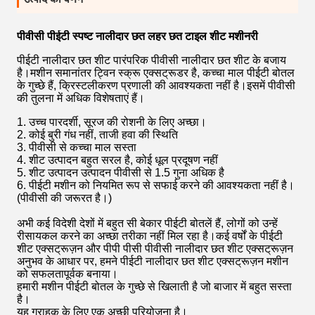
पीवीसी पीईटी स्पष्ट नालीदार छत लहर छत टाइल शीट मशीनरी
पीईटी नालीदार छत शीट पारंपरिक पीवीसी नालीदार छत शीट के बजाय
है।मशीन समानांतर ट्विन स्क्रू एक्सट्रूडर है, कच्चा माल पीईटी बोतल
के गुच्छे हैं, क्रिस्टलीकरण प्रणाली की आवश्यकता नहीं है।इसमें पीवीसी
की तुलना में अधिक विशेषताएं हैं।
1. उच्च पारदर्शी, सूरज की रोशनी के लिए अच्छा।
2. कोई बुरी गंध नहीं, ताजी हवा की स्थिति
3. पीवीसी से कच्चा माल सस्ता
4. शीट उत्पादन बहुत सरल है, कोई धूल प्रदूषण नहीं
5. शीट उत्पादन उत्पादन पीवीसी से 1.5 गुना अधिक है
6. पीईटी मशीन को नियमित रूप से सफाई करने की आवश्यकता नहीं है।
(पीवीसी की जरूरत है।)
अभी कई विदेशी देशों में बहुत सी बेकार पीईटी बोतलें हैं, लोगों को उन्हें
रीसायकल करने का अच्छा तरीका नहीं मिल रहा है।कई वर्षों के पीईटी
शीट एक्सट्रूज़न और पीपी पीसी पीवीसी नालीदार छत शीट एक्सट्रूज़न
अनुभव के आधार पर, हमने पीईटी नालीदार छत शीट एक्सट्रूज़न मशीन
को सफलतापूर्वक बनाया।
हमारी मशीन पीईटी बोतल के गुच्छे से खिलाती है जो बाजार में बहुत सस्ता
है।
यह ग्राहक के लिए एक अच्छी परियोजना है।