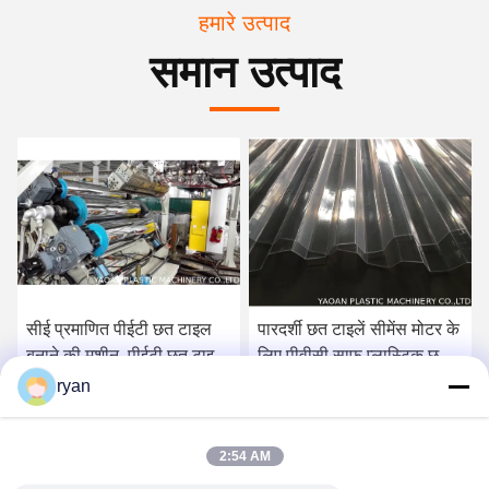
हमारे उत्पाद
समान उत्पाद
सीई प्रमाणित पीईटी छत टाइल
पारदर्शी छत टाइलें सीमेंस मोटर के
बनाने की मशीन, पीईटी छत टाइल
लिए पीवीसी साफ़ प्लास्टिक छत
विनिर्माण मशीन
टाइल मशीन
ryan
सबसे अच्छी कीमत पाएं
सबसे अच्छी कीमत पाएं
2:54 AM