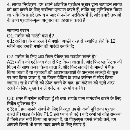
4. लागत नियंत्रण: हम अपने आंतरिक प्रबंधन सुधार द्वारा उत्पादन लागत
को कम करने के लिए सर्वोत्तम प्रयास करते हैं, ताकि यह सुनिश्चित किया
जा सके कि हमारे उत्पाद बाजार में पर्याप्त प्रतिस्पर्धी हैं, और हमारे उत्पादों
के उच्च प्रदर्शन-मूल्य अनुपात का एहसास करते हैं।
सामान्य प्रश्न
Q1: मशीन की गारंटी क्या है?
ए 1: खरीदार के कारखाने में मशीन अच्छी तरह से स्थापित होने के 12
महीने बाद हमारी मशीन की गारंटी अवधि है;
Q2: मशीन के लिए आप किस पैकेज का उपयोग करते हैं?
A2: मशीन को एंटी-जंग तेल से पेंट किया जाता है, और फिर प्लास्टिक की
फिल्म के साथ कवर किया जाता है, और फिर लकड़ी के मामले में पैक
किया जाता है या ग्राहकों की आवश्यकताओं के अनुसार लकड़ी के फूस
पर तय किया जाता है, या फिल्म पैकिंग के साथ कंटेनर में लोड किया
जाएगा।सभी मशीनों को ठीक करने के बाद, हम कंटेनर को सूखे अंदर
रखने के लिए सुखाने वाले एजेंट का उपयोग करेंगे।
Q3: अगर मैं मशीन खरीदता हूं तो क्या आपके पास मार्गदर्शन करने के लिए
निर्देश पुस्तिका है?
ए 3: हां, हम आपके संदर्भ के लिए विस्तृत उपयोगकर्ता पुस्तिका प्रदान
करते हैं।गाइड के लिए PLS इसे ध्यान से पढ़ें।यदि अभी भी कोई समस्या
है जिसे हल नहीं किया जा सकता है, तो पीएलएस हमसे संपर्क करें, हम
आपकी किसी भी समय मदद करने के लिए तैयार हैं।