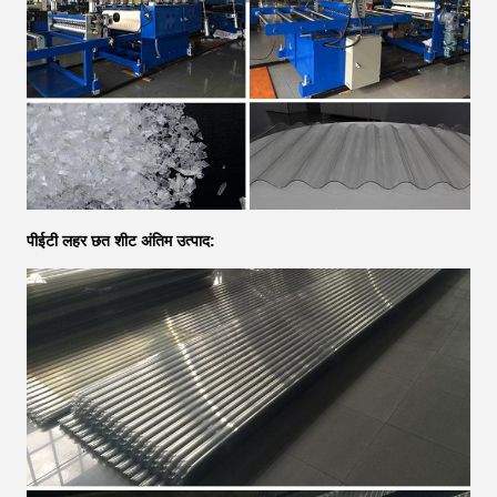
पीईटी लहर छत शीट अंतिम उत्पाद: