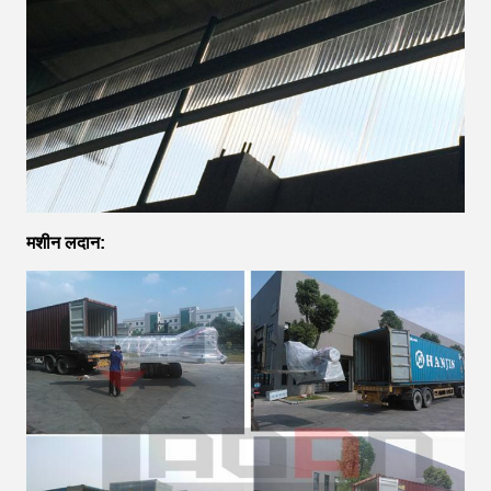
मशीन लदान: