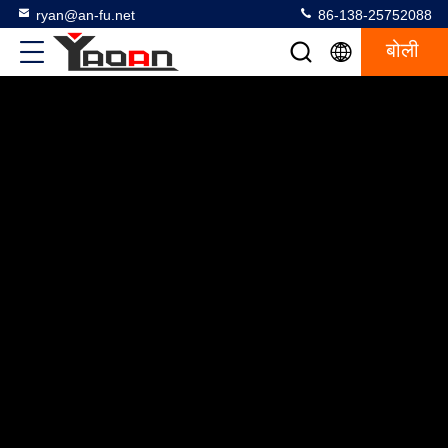
ryan@an-fu.net
86-138-25752088
बोली