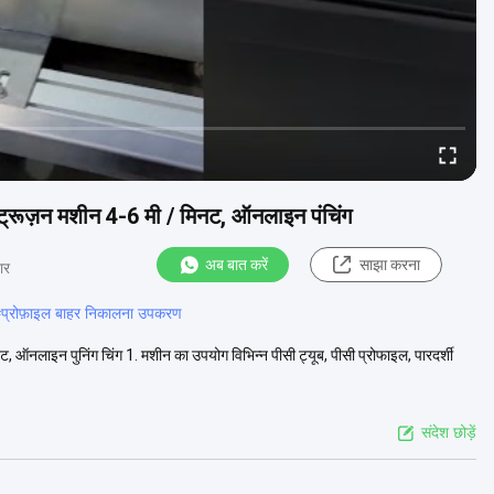
ट्रूज़न मशीन 4-6 मी / मिनट, ऑनलाइन पंचिंग
अब बात करें
साझा करना
ार
#
प्रोफ़ाइल बाहर निकालना उपकरण
 ऑनलाइन पुनिंग चिंग 1. मशीन का उपयोग विभिन्न पीसी ट्यूब, पीसी प्रोफाइल, पारदर्शी
संदेश छोड़ें