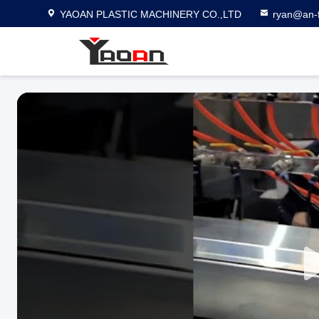
YAOAN PLASTIC MACHINERY CO.,LTD
ryan@an-f