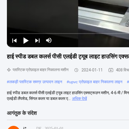
हाई स्पीड डबल कलर्स पीसी एलईडी ट्यूब लाइट हाउसिंग एक्स
प्लास्टिक प्रोफ़ाइल बाहर निकालना मशीन
2024-01-11
408 विच
#
लकड़ी प्लास्टिक समग्र उत्पादन लाइन
#
upvc प्रोफ़ाइल बाहर निकालना लाइन
हाई स्पीड डबल कलर्स पीसी एलईडी ट्यूब लाइट हाउसिंग एक्सट्रूज़न मशीन, 4-6 मी / मिनट,
एलईडी लैंपशेड, सिंगल कलर या डबल कलर ए...
अधिक देखें
आगंतुक के संदेश
j*
DE
2025-01-01