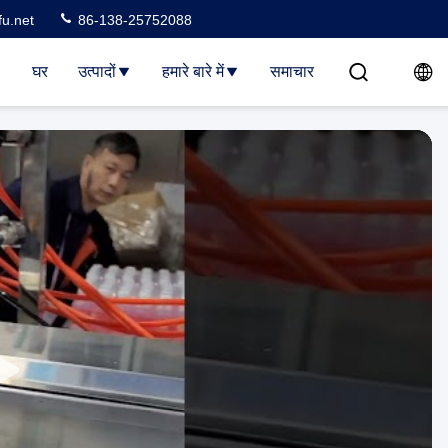
u.net
86-138-25752088
घर
उत्पादों
हमारे बारे में
समाचार