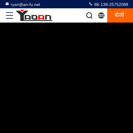
ryan@an-fu.net
86-138-25752088
बोली