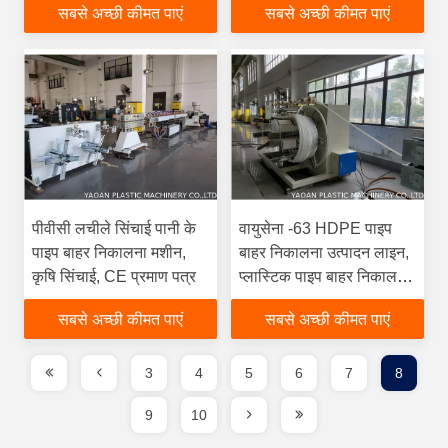
सबसे अच्छी कीमत पाएं
सबसे अच्छी कीमत पाएं
पीवीसी लचीले सिंचाई पानी के
वायुसेना -63 HDPE पाइप
पाइप बाहर निकालना मशीन,
बाहर निकालना उत्पादन लाइन,
कृषि सिंचाई, CE प्रमाण पत्र
प्लास्टिक पाइप बाहर निकालना
मशीन
सबसे अच्छी कीमत पाएं
सबसे अच्छी कीमत पाएं
3
4
5
6
7
8
9
10