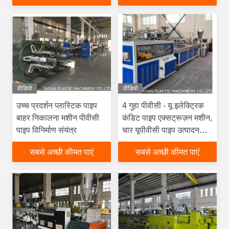
वीडियो
वीडियो
उच्च प्रदर्शन प्लास्टिक पाइप
4 गुहा पीवीसी - यू इलेक्ट्रिक
बाहर निकालना मशीन पीवीसी
कंडिट पाइप एक्सट्रूज़न मशीन,
पाइप विनिर्माण संयंत्र
चार यूपीवीसी पाइप उत्पादन
लाइन 16-32 मिमी
सबसे अच्छी कीमत पाएं
सबसे अच्छी कीमत पाएं