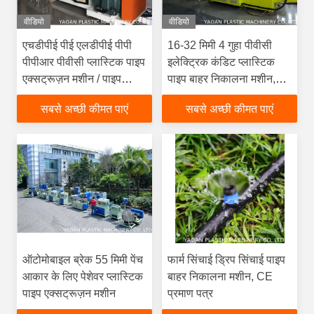
वीडियो
वीडियो
एचडीपीई पीई एलडीपीई पीपी
16-32 मिमी 4 गुहा पीवीसी
पीपीआर पीवीसी प्लास्टिक पाइप
इलेक्ट्रिक कंडिट प्लास्टिक
एक्सट्रूज़न मशीन / पाइप
पाइप बाहर निकालना मशीन,
एक्सट्रूज़न लाइन
पीवीसी पाइप उत्पादन लाइन
सबसे अच्छी कीमत पाएं
सबसे अच्छी कीमत पाएं
ऑटोमोबाइल ब्रेक 55 मिमी पेंच
फार्म सिंचाई ड्रिप सिंचाई पाइप
आकार के लिए पेशेवर प्लास्टिक
बाहर निकालना मशीन, CE
पाइप एक्सट्रूज़न मशीन
प्रमाण पत्र