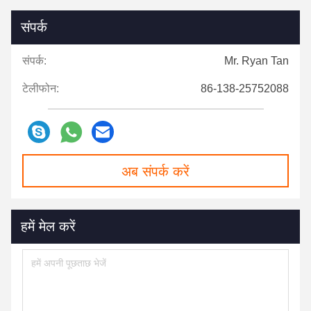
संपर्क
संपर्क:
Mr. Ryan Tan
टेलीफोन:
86-138-25752088
अब संपर्क करें
हमें मेल करें