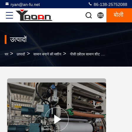
ryan@an-fu.net
86-138-25752088
बोली
उत्पादों
>
>
>
घर
उत्पादों
सामान बनाने की मशीन
पीसी एबीएस सामान शीट एकल पेंच प्लास्टिक Extruder मशीन