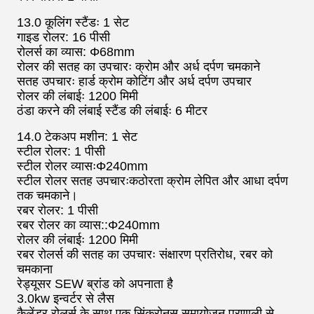
13.0 कूलिंग स्टैंडः 1 सेट
गाइड रोलर: 16 पीसी
रोलर्स का व्यास: Φ68mm
रोलर की सतह का उपचारः क्रोम और अर्ध दर्पण चमकाने
सतह उपचारः हार्ड क्रोम कोटिंग और अर्ध दर्पण उपचार
रोलर की लंबाईः 1200 मिमी
ठंडा करने की लंबाई स्टैंड की लंबाईः 6 मीटर
14.0 टेकअप मशीन: 1 सेट
स्टील रोलर: 1 पीसी
स्टील रोलर व्यासःΦ240mm
स्टील रोलर सतह उपचारःकठोरता क्रोम लेपित और आधा दर्पण
तक चमकाने।
रबर रोलर: 1 पीसी
रबर रोलर का व्यास::Φ240mm
रोलर की लंबाईः 1200 मिमी
रबर रोलर्स की सतह का उपचारः संक्षारण प्रतिरोध, रबर को
चमकाना
रेड्यूसर SEW ब्रांड को अपनाता है
3.0kw इन्वर्टर से लैस
कैलेंडर रोलर्स के साथ एक सिंक्रोनस समायोजन प्रणाली से