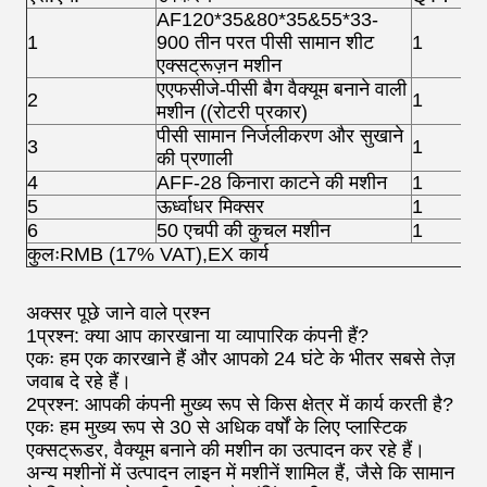
AF120*35&80*35&55*33-
1
900 तीन परत पीसी सामान शीट
1
एक्सट्रूज़न मशीन
एएफसीजे-पीसी बैग वैक्यूम बनाने वाली
2
1
मशीन ((रोटरी प्रकार)
पीसी सामान निर्जलीकरण और सुखाने
3
1
की प्रणाली
4
AFF-28 किनारा काटने की मशीन
1
5
ऊर्ध्वाधर मिक्सर
1
6
50 एचपी की कुचल मशीन
1
कुलःRMB (17% VAT),EX कार्य
अक्सर पूछे जाने वाले प्रश्न
1प्रश्न: क्या आप कारखाना या व्यापारिक कंपनी हैं?
एकः हम एक कारखाने हैं और आपको 24 घंटे के भीतर सबसे तेज़
जवाब दे रहे हैं।
2प्रश्न: आपकी कंपनी मुख्य रूप से किस क्षेत्र में कार्य करती है?
एकः हम मुख्य रूप से 30 से अधिक वर्षों के लिए प्लास्टिक
एक्सट्रूडर, वैक्यूम बनाने की मशीन का उत्पादन कर रहे हैं।
अन्य मशीनों में उत्पादन लाइन में मशीनें शामिल हैं, जैसे कि सामान