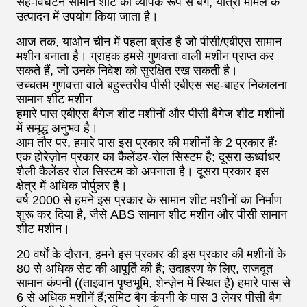
सह-विघटन सामान शीट का व्यापक रूप से बैग, यात्रा मामले के
उत्पादन में उपयोग किया जाता है।
आज तक, याओन चीन में पहला ब्रांड है जो पीसी/एबीएस सामान
मशीन बनाता है। ग्राहक हमसे गुणवत्ता वाली मशीन प्राप्त कर
सकते हैं, जो उनके निवेश को सुरक्षित रख सकती है।
उच्चतम गुणवत्ता वाले बहुस्तरीय पीसी एबीएस सह-बाहर निकालना
सामान शीट मशीन
हमारे पास एबीएस बैगेज शीट मशीनों और पीसी बैगेज शीट मशीनों
में समृद्ध अनुभव है।
आम तौर पर, हमारे पास इस प्रकार की मशीनों के 2 प्रकार हैंः
एक होरेज़ोन प्रकार का कैलेंडर-रोल सिस्टम है; दूसरा ऊर्ध्वाधर
शैली कैलेंडर रोल सिस्टम को अपनाता है। दूसरा प्रकार इस
क्षेत्र में अधिक पोर्पुलर है।
वर्ष 2000 से हमने इस प्रकार के सामान शीट मशीनों का निर्माण
शुरू कर दिया है, जैसे ABS सामान शीट मशीन और पीसी सामान
शीट मशीन।
20 वर्षों के दौरान, हमने इस प्रकार की इस प्रकार की मशीनों के
80 से अधिक सेट की आपूर्ति की है; उदाहरण के लिए, राजदूत
सामान कंपनी ((ताइवान पृष्ठभूमि, शेन्ज़ेन में स्थित है) हमारे पास से
6 से अधिक मशीनें हैं;समिट बैग कंपनी के पास 3 लेयर पीसी बैग