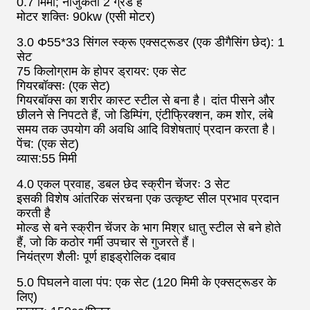
0.7 मिमी; नाजुकता 2 ग्रेड है
मोटर शक्तिः 90kw (एसी मोटर)
3.0 Φ55*33 सिंगल स्क्रू एक्सट्रूडर (एक डीगैसिंग छेद): 1
सेट
75 किलोग्राम के होपर ड्रायर: एक सेट
गियरबॉक्सः (एक सेट)
गियरबॉक्स का शरीर कास्ट स्टील से बना है। दांत पीसने और
छीलने से निपटते हैं, जो डिम्पिंग, एंटीफ्रिक्शन, कम शोर, लंबे
समय तक उपयोग की अवधि आदि विशेषताएं प्रदान करता है।
पेंच: (एक सेट)
व्यास:55 मिमी
4.0 एकल प्रवाह, डबल छेद स्क्रीन चेंजरः 3 सेट
इसकी विशेष आंतरिक संरचना एक उत्कृष्ट सील प्रभाव प्रदान
करती है
मोल्ड से बने स्क्रीन चेंजर के भाग मिश्र धातु स्टील से बने होते
हैं, जो कि कठोर गर्मी उपचार से गुजरते हैं।
नियंत्रण शैलीः पूर्ण हाइड्रोलिक दबाव
5.0 पिघलने वाला पंप: एक सेट (120 मिमी के एक्सट्रूडर के
लिए)