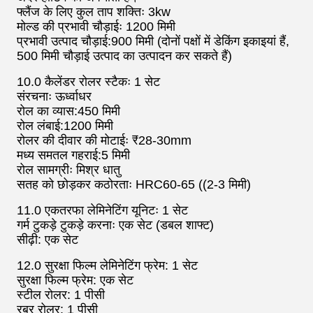
फ्लैंज के लिए कुल ताप शक्तिः 3kw
मोल्ड की प्रभावी चौड़ाईः 1200 मिमी
प्रभावी उत्पाद चौड़ाई:900 मिमी (दोनों पक्षों में डेकिंग इकाइयां हैं,
500 मिमी चौड़ाई उत्पाद का उत्पादन कर सकते हैं)
10.0 कैलेंडर रोलर स्टैकः 1 सेट
संरचनाः ऊर्ध्वाधर
रोल का व्यास:450 मिमी
रोल लंबाई:1200 मिमी
रोलर की दीवार की मोटाईः ₹28-30mm
मध्य समतल गहराई:5 मिमी
रोल सामग्रीः मिश्र धातु
सतह को छोड़कर कठोरताः HRC60-65 ((2-3 मिमी)
11.0 एकतरफा लेमिनेटिंग यूनिटः 1 सेट
गर्म टुकड़े टुकड़े करनाः एक सेट (डबल शाफ्ट)
सीढ़ी: एक सेट
12.0 सुरक्षा फिल्म लेमिनेटिंग फ्रेम: 1 सेट
सुरक्षा फिल्म फ्रेम: एक सेट
स्टील रोलर: 1 पीसी
रबर रोलर: 1 पीसी