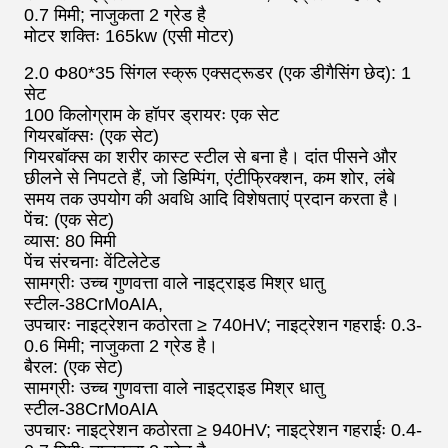
0.7 मिमी; नाजुकता 2 ग्रेड है
मोटर शक्तिः 165kw (एसी मोटर)
2.0 Φ80*35 सिंगल स्क्रू एक्सट्रूडर (एक डीगैसिंग छेद): 1
सेट
100 किलोग्राम के हॉपर ड्रायरः एक सेट
गियरबॉक्सः (एक सेट)
गियरबॉक्स का शरीर कास्ट स्टील से बना है। दांत पीसने और
छीलने से निपटते हैं, जो डिम्पिंग, एंटीफ्रिक्शन, कम शोर, लंबे
समय तक उपयोग की अवधि आदि विशेषताएं प्रदान करता है।
पेंच: (एक सेट)
व्यास: 80 मिमी
पेंच संरचनाः वेंटिलेटेड
सामग्रीः उच्च गुणवत्ता वाले नाइट्राइड मिश्र धातु
स्टील-38CrMoAIA,
उपचारः नाइट्रेशन कठोरता ≥ 740HV; नाइट्रेशन गहराईः 0.3-
0.6 मिमी; नाजुकता 2 ग्रेड है।
बैरल: (एक सेट)
सामग्रीः उच्च गुणवत्ता वाले नाइट्राइड मिश्र धातु
स्टील-38CrMoAIA
उपचारः नाइट्रेशन कठोरता ≥ 940HV; नाइट्रेशन गहराईः 0.4-