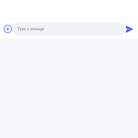
Photo
Video Call
Audio Call