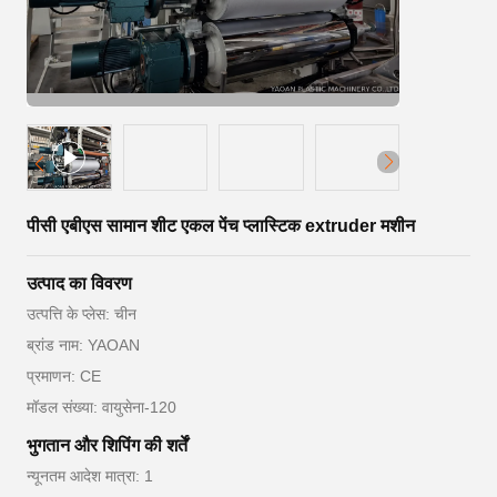
पीसी एबीएस सामान शीट एकल पेंच प्लास्टिक extruder मशीन
उत्पाद का विवरण
उत्पत्ति के प्लेस: चीन
ब्रांड नाम: YAOAN
प्रमाणन: CE
मॉडल संख्या: वायुसेना-120
भुगतान और शिपिंग की शर्तें
न्यूनतम आदेश मात्रा: 1