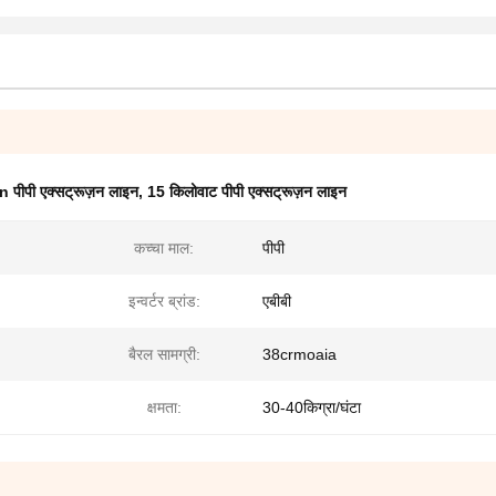
n पीपी एक्सट्रूज़न लाइन
,
15 किलोवाट पीपी एक्सट्रूज़न लाइन
कच्चा माल:
पीपी
इन्वर्टर ब्रांड:
एबीबी
बैरल सामग्री:
38crmoaia
क्षमता:
30-40किग्रा/घंटा