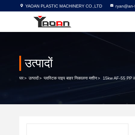
YAOAN PLASTIC MACHINERY CO.,LTD
ryan@an-f
उत्पादों
घर
>
उत्पादों
>
प्लास्टिक पाइप बाहर निकालना मशीन
>
15kw AF-55 PP ललीप