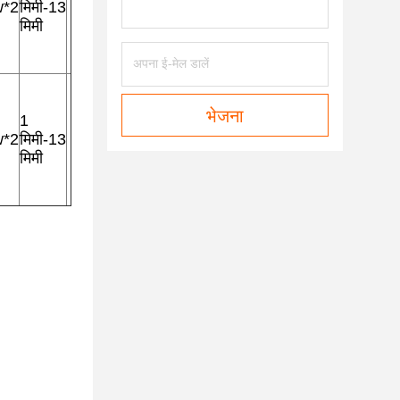
w*2
मिमी-13
मिमी
भेजना
1
w*2
मिमी-13
मिमी