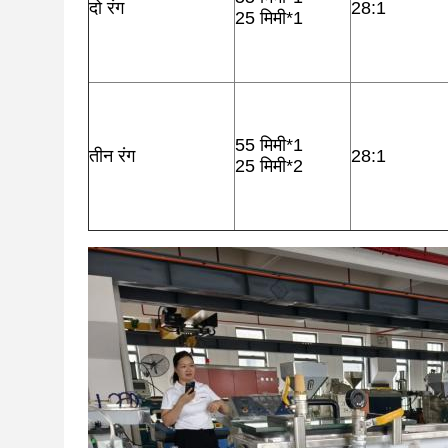
दो रंग
28:1
25 मिमी*1
55 मिमी*1
तीन रंग
28:1
25 मिमी*2