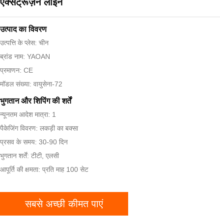
एक्सट्रूज़न लाइन
उत्पाद का विवरण
उत्पत्ति के प्लेस: चीन
ब्रांड नाम: YAOAN
प्रमाणन: CE
मॉडल संख्या: वायुसेना-72
भुगतान और शिपिंग की शर्तें
न्यूनतम आदेश मात्रा: 1
पैकेजिंग विवरण: लकड़ी का बक्सा
प्रसव के समय: 30-90 दिन
भुगतान शर्तें: टीटी, एलसी
आपूर्ति की क्षमता: प्रति माह 100 सेट
सबसे अच्छी कीमत पाएं