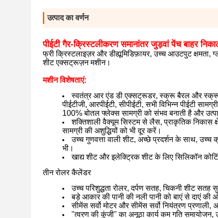
उत्पाद का वर्णन
पीईटी गैर-क्रिस्टलीकरण समानांतर जुड़वां पेंच बाहर निक
फ्री क्रिस्टलाइज़र और डीह्यूमिडिफ़ायर, उच्च आउटपुट क्षमता, 
शीट एक्सट्रूज़न मशीन।
मशीन विशेषताएं:
स्वतंत्र आर एंड डी एक्सट्रूडर, स्क्रू बैरल और स्क्
पीईटीजी, आरपीईटी, सीपीईटी, सभी विभिन्न पीईटी सामग्री
100% बोतल फ्लेक्स सामग्री को संभव बनाती है और उत्पा
शक्तिशाली वैक्यूम सिस्टम से लैस, प्राकृतिक निकास क
सामग्री की अशुद्धियों को भी दूर करें।
उच्च गुणवत्ता वाली शीट, अच्छे प्रदर्शन के साथ, उच्च क
भी।
खाद्य शीट और इलेक्ट्रिक शीट के लिए सिलिकॉन कोटिं
तीन रोलर कैलेंडर
उच्च परिशुद्धता रोलर, दर्पण सतह, चिकनी शीट सतह सु
बड़े आकार की पानी की नली पानी को बाएं से दाएं की
सीमेंस सर्वो मोटर और सीमेंस सर्वो नियंत्रण प्रणाल
"त्वरण की कुंजी" का अनूठा कार्य कम गति समायोजन,