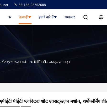
u.net
86-138-25752088
घर
उत्पादों
हमारे बारे में
समाचार
क शीट एक्सट्रूज़न मशीन, थर्मोफॉर्मिंग शीट एक्सट्रूज़न लाइन
एपीईटी पीईटी प्लास्टिक शीट एक्सट्रूज़न मशीन, थर्मोफॉर्मिंग शी