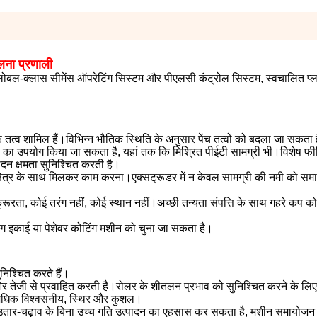
ालना प्रणाली
ग्लोबल-क्लास सीमेंस ऑपरेटिंग सिस्टम और पीएलसी कंट्रोल सिस्टम, स्वचालित प्
रू तत्व शामिल हैं।विभिन्न भौतिक स्थिति के अनुसार पेंच तत्वों को बदला जा सकता
 का उपयोग किया जा सकता है, यहां तक ​​कि मिश्रित पीईटी सामग्री भी।विशेष फी
दन क्षमता सुनिश्चित करती है।
्षेत्र के साथ मिलकर काम करना।एक्सट्रूडर में न केवल सामग्री की नमी को समाप्
्रूरता, कोई तरंग नहीं, कोई स्थान नहीं।अच्छी तन्यता संपत्ति के साथ गहरे कप को थ
ग इकाई या पेशेवर कोटिंग मशीन को चुना जा सकता है।
निश्चित करते हैं।
 ओर तेजी से प्रवाहित करती है।रोलर के शीतलन प्रभाव को सुनिश्चित करने के लि
ी, अधिक विश्वसनीय, स्थिर और कुशल।
 उतार-चढ़ाव के बिना उच्च गति उत्पादन का एहसास कर सकता है, मशीन समायोजन 