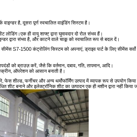
्क वाइन्डर है, दूसरा पूर्ण स्वचालित वाइंडिंग सिस्टम है।
लोडिंग।एक ही वायु शाफ्ट द्वारा घुमावदार दो रोल संभव हैं।
डर द्वारा संभव है, और काटने वाले चाकू को स्वचालित रूप से बदल दें।
 लैस सीमेंस S7-1500 कंट्रोलिंग सिस्टम को अपनाएं, ड्राइव पार्ट के लिए सीमेंस सर
मापदंडों को ब्राउज़ करें, जैसे कि वर्तमान, दबाव, गति, तापमान, आदि।
स्क्रीन, ऑपरेशन को आसान बनाती है।
ट्रे, फेस शील्ड, फर्नीचर और अन्य थर्मोफॉर्मिंग उत्पाद में व्यापक रूप से उपयोग कि
धित शीट बनाने और इलेक्ट्रॉनिक शीट का उत्पादन एक ही मशीन द्वारा नहीं किया