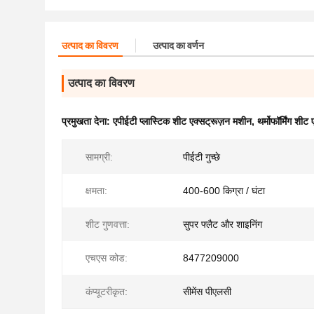
उत्पाद का विवरण
उत्पाद का वर्णन
उत्पाद का विवरण
प्रमुखता देना:
एपीईटी प्लास्टिक शीट एक्सट्रूज़न मशीन
,
थर्मोफॉर्मिंग शी
सामग्री:
पीईटी गुच्छे
क्षमता:
400-600 किग्रा / घंटा
शीट गुणवत्ता:
सुपर फ्लैट और शाइनिंग
एचएस कोड:
8477209000
कंप्यूटरीकृत:
सीमेंस पीएलसी