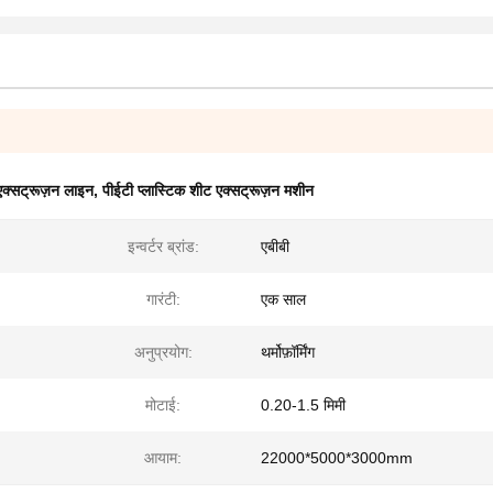
ट एक्सट्रूज़न लाइन
,
पीईटी प्लास्टिक शीट एक्सट्रूज़न मशीन
इन्वर्टर ब्रांड:
एबीबी
गारंटी:
एक साल
अनुप्रयोग:
थर्मोफ़ॉर्मिंग
मोटाई:
0.20-1.5 मिमी
आयाम:
22000*5000*3000mm