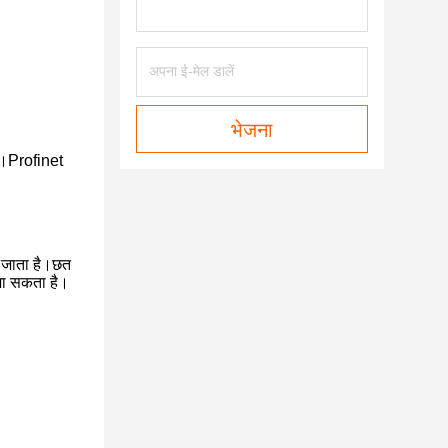
भेजना
्वो।Profinet
या जाता है।छत
 जा सकता है।