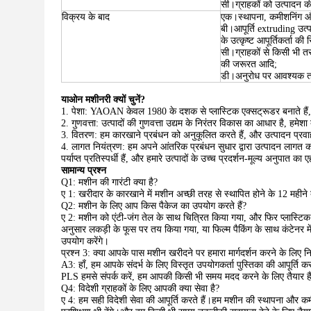
सी।ग्राहकों को उत्पादन की
विक्रय के बाद
एक।स्थापना, कमीशनिंग और प्
बी।आपूर्ति extruding उत्पा
के उत्कृष्ट आपूर्तिकर्ता की
सी।ग्राहकों से किसी भी तर
की जरूरत आदि;
डी।अनुरोध पर आवश्यक तक
याओन मशीनरी क्यों चुनें?
1. पेशा: YAOAN केवल 1980 के दशक से प्लास्टिक एक्सट्रूडर बनाते हैं, व
2. गुणवत्ता: उत्पादों की गुणवत्ता उद्यम के निरंतर विकास का आधार है, हमे
3. वितरण: हम कारखाने प्रबंधन को अनुकूलित करते हैं, और उत्पादन प्रव
4. लागत नियंत्रण: हम अपने आंतरिक प्रबंधन सुधार द्वारा उत्पादन लागत को 
पर्याप्त प्रतिस्पर्धी हैं, और हमारे उत्पादों के उच्च प्रदर्शन-मूल्य अनुपात क
सामान्य प्रश्न
Q1: मशीन की गारंटी क्या है?
ए 1: खरीदार के कारखाने में मशीन अच्छी तरह से स्थापित होने के 12 महीने
Q2: मशीन के लिए आप किस पैकेज का उपयोग करते हैं?
ए 2: मशीन को एंटी-जंग तेल के साथ चित्रित किया गया, और फिर प्लास्टि
अनुसार लकड़ी के फूस पर तय किया गया, या फिल्म पैकिंग के साथ कंटेनर म
उपयोग करेंगे।
प्रश्न 3: क्या आपके पास मशीन खरीदने पर हमारा मार्गदर्शन करने के लिए निर्
A3: हाँ, हम आपके संदर्भ के लिए विस्तृत उपयोगकर्ता पुस्तिका की आपूर्ति 
PLS हमसे संपर्क करें, हम आपकी किसी भी समय मदद करने के लिए तैयार है
Q4: विदेशी ग्राहकों के लिए आपकी क्या सेवा है?
ए 4: हम सही विदेशी सेवा की आपूर्ति करते हैं।हम मशीन की स्थापना और कमीश