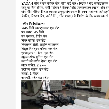
YAOAN चीन में एक पेशेवर पोम, पीपी पीई बार / स्टिक / रॉड एक्सट्रूज़न ल
काबू पा लिया है
पोम, पीपी पीई
बार / स्टिक / रॉड एक्सट्रूज़न लाइन, और हम के
पोम, पीपी पीई
प्लास्टिक व्यापक अनुप्रयोग स्थान विमानन, मशीनरी, इलेक्ट्र
बेयरिंग, पिस्टन रिंग, सपोर्ट रिंग, सील (पत्र) के निर्माण के लिए आवश्यक हो
मशीन निर्दिष्टीकरण:
Φ45 मिमी एक्सट्रूडर: एक सेट
पेंच व्यास: 45 मिमी
पेंच प्रकार: विशेष पेंच
गियर बॉक्स: एक सेट
नियंत्रण शैली: आवृत्ति रूपांतरण
विद्युत नियंत्रण बॉक्स: एक सेट
एक्सट्रूज़न मोल्ड: एक सेट
ह्यूअल ऑफ यूनिट: एक सेट
काटने की मशीन देखा: एक सेट
मोटर शक्ति: 2.2kw
स्टैकिंग मशीन: एक सेट
लंबाई: 1 मीटर
सामग्री: स्टेनलेस स्टील