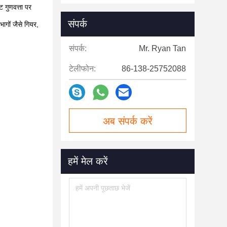
 गुणवत्ता पर
संपर्क
ागों जैसे गियर,
संपर्क:
Mr. Ryan Tan
टेलीफोन:
86-138-25752088
अब संपर्क करें
हमें मेल करें