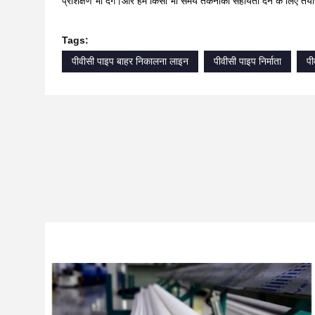
प्रशिक्षण भी देंगे।और हम किसी भी समय तकनीकी सहायता देने के लिए तैयार
Tags:
पीवीसी पाइप बाहर निकालना लाइन
पीवीसी पाइप निर्माता
पी