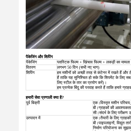
पैकेजिंग और शिपिंग
पैकेजिंग
प्लास्टिक फिल्म + खिंचाव फिल्म + लकड़ी का मामला
वितरण
लगभग 50 दिन (सभी नए भाग)
शिपिंग
हम मशीनों को अच्छी तरह से कंटेनर में रखते हैं और 
हैं ताकि यह सुनिश्चित हो सके कि शिपमेंट के लिए 
लिए स्टील के तार का प्रयोग करें)।
हम प्रत्येक बिंदु की परवाह करते हैं ताकि हमारे ग्राह
हमारी सेवा प्रणाली क्या है?
पूर्व बिक्री
एक।विस्तृत मशीन परिचय;
बी।ग्राहकों की आवश्यकताओ
सी।संदर्भ के लिए परीक्षण उ
उत्पादन में
एक।तैयारी के लिए ग्राहकों
बी।पाइपलाइनों, विद्युत ता
निर्माण परियोजना का सुझाव