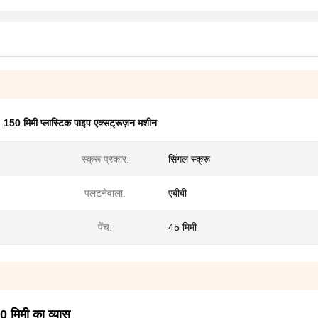
,
150 मिमी प्लास्टिक पाइप एक्सट्रूज़न मशीन
स्क्रू प्रकार:
सिंगल स्क्रू
पलटनेवाला:
एबीबी
पेंच:
45 मिमी
0 मिमी का व्यास