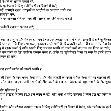
 स्थिति से अवगत कराते रहें;
रशिक्षण के लिए इंजीनियरों को विदेशों में भेजें;
दों 'सामग्री सूत्र, ग्राहकों के अनुरोधों के अनुसार कच्चे माल
 सिफारिश करें;
ह की जरूरत होने पर मदद की पेशकश करें जैसे स्पेयर पार्ट्स
नीकी सहायता प्रदान करें;
्यापक अनुभव और पेशेवर टीम प्लास्टिक एक्सट्रूडर उद्योग में हमारी अग्रणी स्थिति सुनिश्च
शा बेहतर करने के लिए प्रयासरत, गुणवत्ता पहले आती है, विकासशील और नवीन हमारी जिम्मेदारियां 
ाह में सुधार करते हैं ताकि आपके लिए उत्पादन अवधि को सबसे बड़ी हद तक कम किया जा सके;
कम करने के लिए सर्वोत्तम प्रयास करते हैं, ताकि यह सुनिश्चित किया जा सके कि हमारे उत्पाद
ा एहसास हो सके।
 बाद हमारी मशीन की गारंटी अवधि है;
क की फिल्म के साथ कवर किया गया, और फिर लकड़ी के मामले में पैक किया गया या ग्राहकों क
ें लोड किया जाएगा।सभी मशीनों को ठीक करने के बाद, हम कंटेनर को सूखा रखने के लिए सुखान
देश पुस्तिका है?
करते हैं।गाइड के लिए PLS इसे ध्यान से पढ़ें।यदि अभी भी कोई समस्या है जिसे हल नहीं किया 
ं।
निंग और परीक्षण उत्पादन गाइड के लिए इंजीनियरों को विदेशों में भेजेंगे, और खरीदार के श्रम