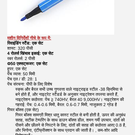
मशीन विनिर्देशों नीचे के रूप में:
रिवाइंडिंग स्टैंड: एक सेट
शाफ्ट: 320 पीसी
4 रोलर्स खिंचाव इकाई: एक सेट
रबर रोलर्स: 2 पीसी
Φ50 एक्सट्रूजर: एक सेट
हूपर: एक सेट
पेंच व्यास: 50 मिमी
पेंच एल / डी: 28: 1
पेंच संरचना: पीपी के लिए विशेष
स्क्रू और बैरल सभी उच्च गुणवत्ता वाले नाइट्राइड स्टील -38 क्रिमिया से
बने होते हैं, और नाइट्रेट स्टैंडर्ड के अनुसार नाइट्रेशन तपस्या करते हैं,
नाइट्रेशन कठोरता: पेंच ≧ 740HV; बैरल 40 9,000HV। नाइट्रेशन की
गहराई: पेंच: 0.4-0.6 मिमी, बैरल: 0.6-0.7 मिमी, नाजुकता 2 ग्रेड है
गियर बॉक्स (एक सेट)
गियर बॉक्स सामग्री मिश्र धातु कास्ट स्टील से बनी होती है, ऊपर की अनुबंध
सतह, सटीक टेम्परिंग के साथ डाउन बॉक्स डील, शमन गर्मी उपचार, दांतों को
पीसने और छीलने से निपटने के लिए, दांतों की सतह की कठोरता आरए 0.8 है,
और भिगोना, एंटीफ्रीक्शन के साथ प्रदान की जाती है। , कम-शोर आदि