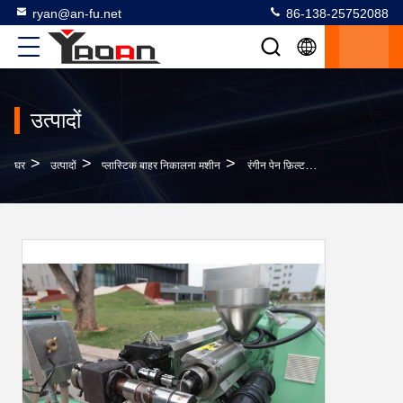
ryan@an-fu.net
86-138-25752088
उत्पादों
>
>
>
घर
उत्पादों
प्लास्टिक बाहर निकालना मशीन
रंगीन पेन फ़िल्टर इंक जलाशय उत्पादन लाइन, लेखन लेखन उत्पादों के लिए इंक जलाशय