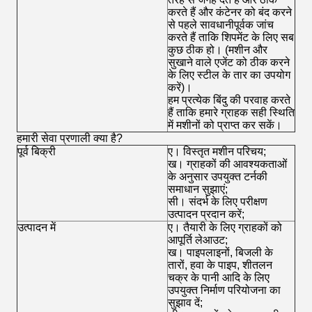
करते हैं और कंटेनर को बंद करने
से पहले सावधानीपूर्वक जांच
करते हैं ताकि शिपमेंट के लिए सब
कुछ ठीक हो।
(मशीन और
सुखाने वाले एजेंट को ठीक करने
के लिए स्टील के तार का उपयोग
करें)।
हम प्रत्येक बिंदु की परवाह करते
हैं ताकि हमारे ग्राहक सही स्थिति
में मशीनों को प्राप्त कर सकें।
हमारी सेवा प्रणाली क्या है?
पूर्व बिक्री
ए।
विस्तृत मशीन परिचय;
ख।
ग्राहकों की आवश्यकताओं
के अनुसार उपयुक्त टर्नकी
समाधान सुझाएं;
सी।
संदर्भ के लिए परीक्षण
उत्पादन प्रदान करें;
उत्पादन में
ए।
तैयारी के लिए ग्राहकों को
आपूर्ति लेआउट;
ख।
पाइपलाइनों, बिजली के
तारों, हवा के पाइप, शीतलन
चक्र के पानी आदि के लिए
उपयुक्त निर्माण परियोजना का
सुझाव दें;