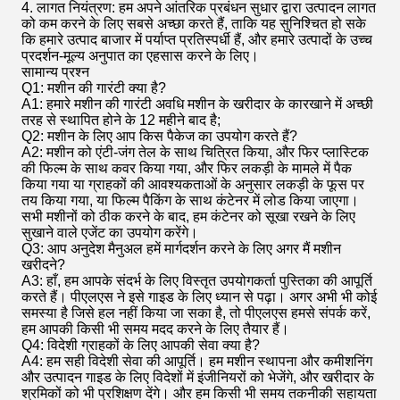
4. लागत नियंत्रण: हम अपने आंतरिक प्रबंधन सुधार द्वारा उत्पादन लागत
को कम करने के लिए सबसे अच्छा करते हैं, ताकि यह सुनिश्चित हो सके
कि हमारे उत्पाद बाजार में पर्याप्त प्रतिस्पर्धी हैं, और हमारे उत्पादों के उच्च
प्रदर्शन-मूल्य अनुपात का एहसास करने के लिए।
सामान्य प्रश्न
Q1: मशीन की गारंटी क्या है?
A1: हमारे मशीन की गारंटी अवधि मशीन के खरीदार के कारखाने में अच्छी
तरह से स्थापित होने के 12 महीने बाद है;
Q2: मशीन के लिए आप किस पैकेज का उपयोग करते हैं?
A2: मशीन को एंटी-जंग तेल के साथ चित्रित किया, और फिर प्लास्टिक
की फिल्म के साथ कवर किया गया, और फिर लकड़ी के मामले में पैक
किया गया या ग्राहकों की आवश्यकताओं के अनुसार लकड़ी के फूस पर
तय किया गया, या फिल्म पैकिंग के साथ कंटेनर में लोड किया जाएगा।
सभी मशीनों को ठीक करने के बाद, हम कंटेनर को सूखा रखने के लिए
सुखाने वाले एजेंट का उपयोग करेंगे।
Q3: आप अनुदेश मैनुअल हमें मार्गदर्शन करने के लिए अगर मैं मशीन
खरीदने?
A3: हाँ, हम आपके संदर्भ के लिए विस्तृत उपयोगकर्ता पुस्तिका की आपूर्ति
करते हैं।
पीएलएस ने इसे गाइड के लिए ध्यान से पढ़ा।
अगर अभी भी कोई
समस्या है जिसे हल नहीं किया जा सका है, तो पीएलएस हमसे संपर्क करें,
हम आपकी किसी भी समय मदद करने के लिए तैयार हैं।
Q4: विदेशी ग्राहकों के लिए आपकी सेवा क्या है?
A4: हम सही विदेशी सेवा की आपूर्ति।
हम मशीन स्थापना और कमीशनिंग
और उत्पादन गाइड के लिए विदेशों में इंजीनियरों को भेजेंगे, और खरीदार के
श्रमिकों को भी प्रशिक्षण देंगे।
और हम किसी भी समय तकनीकी सहायता