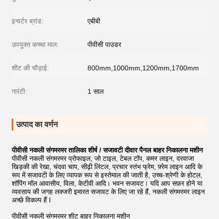
इन्वर्टर ब्रांड:
एबीबी
उपयुक्त कच्चा माल:
पीवीसी पाउडर
शीट की चौड़ाई:
800mm,1000mm,1200mm,1700mm
गारंटी:
1 साल
उत्पाद का वर्णन
पीवीसी नकली संगमरमर तालिका शीर्ष / सजावटी दीवार पैनल बाहर निकालना मशीन
पीवीसी नकली संगमरमर प्रोफाइल, जो टाइल, टेबल टॉप, कमर लाइन, दरवाजा
खिड़की की रेखा, चंदवा चाप, सीढ़ी लिंटल, प्रचार स्तंभ फ्रेम, फ़्रेम लाइन आदि के
रूप में सजावटी के लिए व्यापक रूप से इस्तेमाल की जाती है, उच्च-श्रेणी के होटल,
शॉपिंग मॉल आवासीय, विला, केटीवी आदि। भवन सजावट। यदि आप सफ़र होने या
व्यवसाय की जगह लक्जरी इमारत सजावट के लिए जा रहे हैं, नकली संगमरमर लाइन
अच्छे विकल्प हैं I
पीवीसी नकली संगमरमर शीट बाहर निकालना मशीन