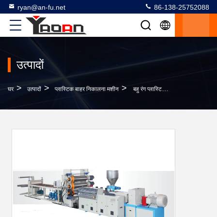
ryan@an-fu.net
86-138-25752088
उत्पादों
>
>
>
घर
उत्पादों
प्लास्टिक बाहर निकालना मशीन
बहु रंग प्लास्टिक बाहर निकालना मशीन सजावटी पीवीसी दीवार पैनल बाहर निकालना लाइन