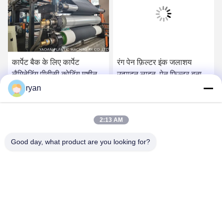
कार्पेट बैक के लिए कार्पेट
रंग पेन फ़िल्टर इंक जलाशय
लैमिनेटिंग पीवीसी कोटिंग मशीन
उत्पादन लाइन, पेन फ़िल्टर बनाने
की मशीन
ryan
2:13 AM
Good day, what product are you looking for?
YAOAN PLASTIC MACHINERY CO.,LTD
ryan@an-fu.net