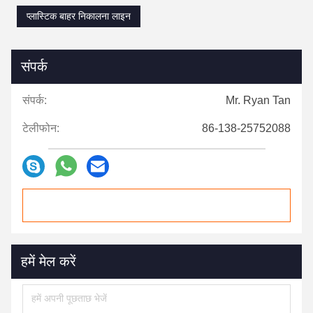
प्लास्टिक बाहर निकालना लाइन
संपर्क
संपर्क:
Mr. Ryan Tan
टेलीफोन:
86-138-25752088
हमें मेल करें