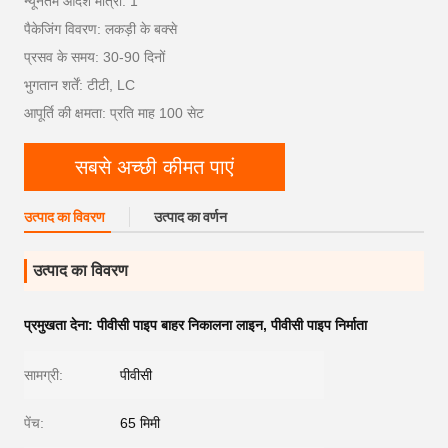
न्यूनतम आदेश मात्रा: 1
पैकेजिंग विवरण: लकड़ी के बक्से
प्रसव के समय: 30-90 दिनों
भुगतान शर्तें: टीटी, LC
आपूर्ति की क्षमता: प्रति माह 100 सेट
सबसे अच्छी कीमत पाएं
उत्पाद का विवरण
उत्पाद का वर्णन
उत्पाद का विवरण
प्रमुखता देना:
पीवीसी पाइप बाहर निकालना लाइन
,
पीवीसी पाइप निर्माता
सामग्री:
पीवीसी
पेंच:
65 मिमी