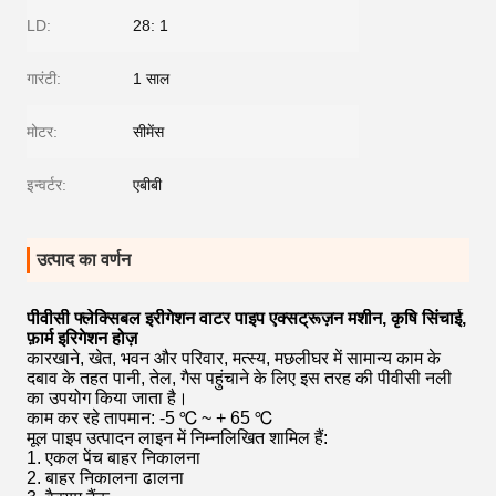
LD:
28: 1
गारंटी:
1 साल
मोटर:
सीमेंस
इन्वर्टर:
एबीबी
उत्पाद का वर्णन
पीवीसी फ्लेक्सिबल इरीगेशन वाटर पाइप एक्सट्रूज़न मशीन, कृषि सिंचाई,
फ़ार्म इरिगेशन होज़
कारखाने, खेत, भवन और परिवार, मत्स्य, मछलीघर में सामान्य काम के
दबाव के तहत पानी, तेल, गैस पहुंचाने के लिए इस तरह की पीवीसी नली
का उपयोग किया जाता है।
काम कर रहे तापमान: -5 ℃ ~ + 65 ℃
मूल पाइप उत्पादन लाइन में निम्नलिखित शामिल हैं:
1. एकल पेंच बाहर निकालना
2. बाहर निकालना ढालना