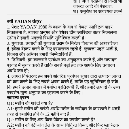
सी।
अगर ग्राहकों से किसी भी तरह
जरूरत आदि की पेशकश;
घ।
अनुरोध पर आवश्यक तकनीकी स
क्यों YAOAN तंत्र?
1. पेशा: YAOAN 1980 के दशक के बाद से केवल प्लास्टिक बाहर
निकालना है, व्यापक अनुभव और पेशेवर टीम प्लास्टिक बाहर निकालना
उद्योग में हमारी अग्रणी स्थिति सुनिश्चित करती है।
2. गुणवत्ता: उत्पादों की गुणवत्ता उद्यम के निरंतर विकास की आधारशिला
है, हमेशा बेहतर करने के लिए प्रयासरत रहती है, गुणवत्ता पहले आती है,
विकास और अभिनव हमारी जिम्मेदारियां हैं;
3. डिलिवरी: हम कारखाने प्रबंधन का अनुकूलन करते हैं, और उत्पादन
प्रवाह में सुधार करते हैं ताकि सबसे बड़ी हद तक आपके लिए उत्पादन
अवधि कम हो;
4. लागत नियंत्रण: हम अपने आंतरिक प्रबंधन सुधार द्वारा उत्पादन लागत
को कम करने के लिए सबसे अच्छा करते हैं, ताकि यह सुनिश्चित हो सके
कि हमारे उत्पाद बाजार में पर्याप्त प्रतिस्पर्धी हैं, और हमारे उत्पादों के उच्च
प्रदर्शन-मूल्य अनुपात का एहसास करने के लिए।
सामान्य प्रश्न
Q1: मशीन की गारंटी क्या है?
A1: हमारे मशीन की गारंटी अवधि मशीन के खरीदार के कारखाने में अच्छी
तरह से स्थापित होने के 12 महीने बाद है;
Q2: मशीन के लिए आप किस पैकेज का उपयोग करते हैं?
A2: मशीन को एंटी-जंग तेल के साथ चित्रित किया, और फिर प्लास्टिक