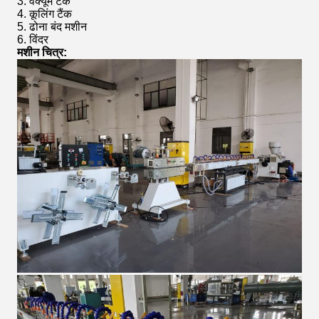
3. वैक्यूम टैंक
4. कूलिंग टैंक
5. ढोना बंद मशीन
6. विंदर
मशीन चित्र: