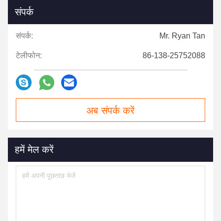
संपर्क
संपर्क:
Mr. Ryan Tan
टेलीफोन:
86-138-25752088
अब संपर्क करें
हमें मेल करें