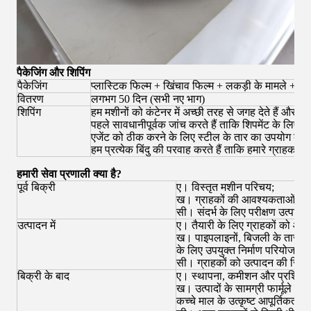
पैकेजिंग और शिपिंग
पैकेजिंग
प्लास्टिक फिल्म + खिंचाव फिल्म + लकड़ी के मामले + सुख
वितरण
लगभग 50 दिन (सभी नए भाग)
शिपिंग
हम मशीनों को कंटेनर में अच्छी तरह से जगह देते हैं और ठ
पहले सावधानीपूर्वक जांच करते हैं ताकि शिपमेंट के लिए
एजेंट को ठीक करने के लिए स्टील के तार का उपयोग करें
हम प्रत्येक बिंदु की परवाह करते हैं ताकि हमारे ग्राहक सह
हमारी सेवा प्रणाली क्या है?
पूर्व बिक्री
ए।
विस्तृत मशीन परिचय;
ख।
ग्राहकों की आवश्यकताओं के अ
सी।
संदर्भ के लिए परीक्षण उत्पादन 
उत्पादन में
ए।
तैयारी के लिए ग्राहकों को आपू
ख।
पाइपलाइनों, बिजली के तारों,
के लिए उपयुक्त निर्माण परियोजना क
सी।
ग्राहकों
को उत्पादन की स्थित
बिक्री के बाद
ए।
स्थापना, कमीशन और प्रशिक्षण क
ख।
उत्पादों के सामग्री फार्मूले की
कच्चे माल के उत्कृष्ट आपूर्तिकर्ता 