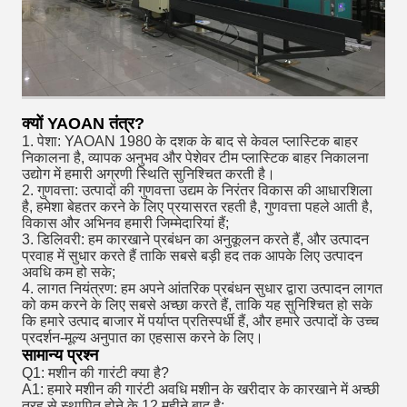
क्यों YAOAN तंत्र?
1. पेशा: YAOAN 1980 के दशक के बाद से केवल प्लास्टिक बाहर
निकालना है, व्यापक अनुभव और पेशेवर टीम प्लास्टिक बाहर निकालना
उद्योग में हमारी अग्रणी स्थिति सुनिश्चित करती है।
2. गुणवत्ता: उत्पादों की गुणवत्ता उद्यम के निरंतर विकास की आधारशिला
है, हमेशा बेहतर करने के लिए प्रयासरत रहती है, गुणवत्ता पहले आती है,
विकास और अभिनव हमारी जिम्मेदारियां हैं;
3. डिलिवरी: हम कारखाने प्रबंधन का अनुकूलन करते हैं, और उत्पादन
प्रवाह में सुधार करते हैं ताकि सबसे बड़ी हद तक आपके लिए उत्पादन
अवधि कम हो सके;
4. लागत नियंत्रण: हम अपने आंतरिक प्रबंधन सुधार द्वारा उत्पादन लागत
को कम करने के लिए सबसे अच्छा करते हैं, ताकि यह सुनिश्चित हो सके
कि हमारे उत्पाद बाजार में पर्याप्त प्रतिस्पर्धी हैं, और हमारे उत्पादों के उच्च
प्रदर्शन-मूल्य अनुपात का एहसास करने के लिए।
सामान्य प्रश्न
Q1: मशीन की गारंटी क्या है?
A1: हमारे मशीन की गारंटी अवधि मशीन के खरीदार के कारखाने में अच्छी
तरह से स्थापित होने के 12 महीने बाद है;