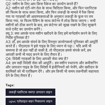
Q2: मशीन के लिए आप किस पैकेज का उपयोग करते हैं?
A2: मशीन को एंटी-जंग तेल के साथ चित्रित किया, और फिर प्लास्टिक
की फिल्म के साथ कवर किया, और फिर लकड़ी के मामले में पैक किया
गया या ग्राहकों की आवश्यकताओं के अनुसार लकड़ी के फूस पर तय
किया गया, या फिल्म पैकिंग के साथ कंटेनर में लोड किया जाएगा।
सभी
मशीनों को ठीक करने के बाद, हम कंटेनर को सूखा रखने के लिए सुखाने
वाले एजेंट का उपयोग करेंगे।
क्यू 3: क्या आपके पास मशीन खरीदने के लिए हमें मार्गदर्शन करने के लिए
निर्देश पुस्तिका है?
A3: हाँ, हम आपके संदर्भ के लिए विस्तृत उपयोगकर्ता पुस्तिका की आपूर्ति
करते हैं।
पीएलएस ने इसे गाइड के लिए ध्यान से पढ़ा।
यदि अभी भी
समस्या है जो हल नहीं हो सकी है, तो पीएलएस हमसे संपर्क करें, हम
आपकी कभी भी मदद करने के लिए तैयार हैं।
Q4: विदेशी ग्राहकों के लिए आपकी सेवा क्या है?
A4: हम सही विदेशी सेवा की आपूर्ति।
हम मशीन स्थापना और कमीशनिंग
और उत्पादन गाइड के लिए विदेशों में इंजीनियरों को भेजेंगे, और खरीदार के
श्रमिकों को भी प्रशिक्षण देंगे।
और हम किसी भी समय तकनीकी सहायता
देने के लिए तैयार हैं।
Tags:
लकड़ी प्लास्टिक समग्र उत्पादन लाइन
upvc प्रोफ़ाइल बाहर निकालना लाइन