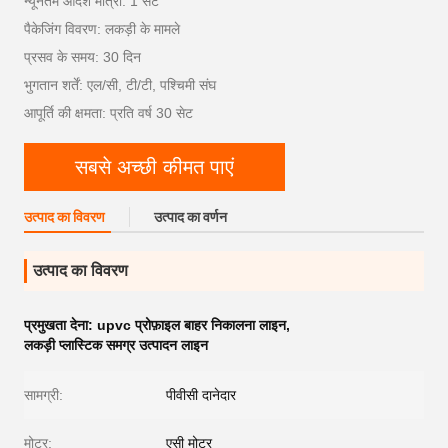
न्यूनतम आदेश मात्रा: 1 सेट
पैकेजिंग विवरण: लकड़ी के मामले
प्रसव के समय: 30 दिन
भुगतान शर्तें: एल/सी, टी/टी, पश्चिमी संघ
आपूर्ति की क्षमता: प्रति वर्ष 30 सेट
सबसे अच्छी कीमत पाएं
उत्पाद का विवरण
उत्पाद का वर्णन
उत्पाद का विवरण
प्रमुखता देना:
upvc प्रोफ़ाइल बाहर निकालना लाइन
,
लकड़ी प्लास्टिक समग्र उत्पादन लाइन
सामग्री:
पीवीसी दानेदार
मोटर:
एसी मोटर