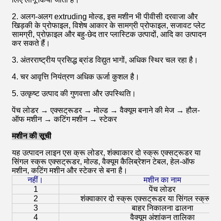
2. अलग-अलग extruding मोल्ड, इस मशीन भी पीवीसी दरवाजा और
खिड़की के प्रोफाइल, विशेष आकार के सामग्री प्रोफाइल, सजावट प्लेट
सामग्री, प्रोफ़ाइल और बहु-छेद तार प्लास्टिक उत्पादों, आदि का उत्पादन
कर सकते हैं।
3. अंतरराष्ट्रीय प्रसिद्ध ब्रांड विद्युत भागों, अधिक स्थिर चल रहा है।
4. चर आवृत्ति नियंत्रण अधिक ऊर्जा कुशल है।
5. उत्कृष्ट उत्पाद की गुणवत्ता और उपस्थिति।
पेंच लोडर → एक्सट्रूडर → मोल्ड → वैक्यूम बनाने की मेज → हौल-
ऑफ मशीन → कटिंग मशीन → स्टेकर
मशीन की सूची
यह उत्पादन लाइन एस
क्रू लोडर,
शंक्वाकार दो स्क्रू एक्सट्रूडर या
सिंगल स्क्रू एक्सट्रूडर, मोल्ड, वैक्यूम कैलिब्रेशन टेबल, हेल-ऑफ
मशीन, कटिंग मशीन और स्टेकर से बना है।
नहीं।
मशीन का नाम
1
पेंच लोडर
2
शंक्वाकार दो स्क्रू एक्सट्रूडर या सिंगल स्क्रू ए
3
बाहर निकालना ढालना
4
वैक्यूम अंशांकन तालिका