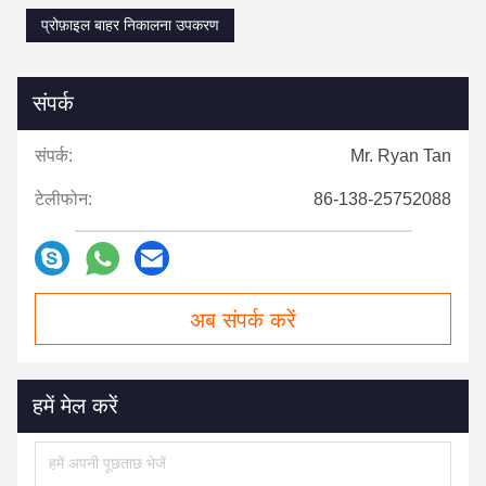
प्रोफ़ाइल बाहर निकालना उपकरण
संपर्क
संपर्क:
Mr. Ryan Tan
टेलीफोन:
86-138-25752088
अब संपर्क करें
हमें मेल करें