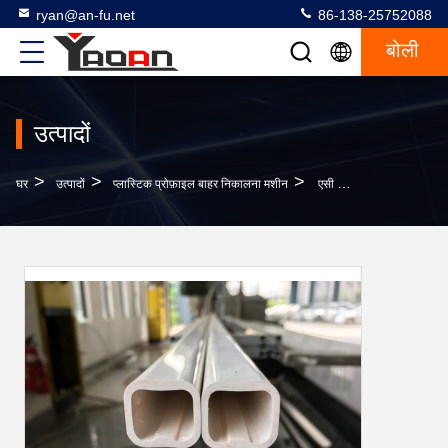
ryan@an-fu.net
86-138-25752088
बोली
उत्पादों
>
>
>
घर
उत्पादों
प्लास्टिक प्रोफ़ाइल बाहर निकालना मशीन
एसी मोटर प्लास्टिक प्रोफाइल एक्सट्रूज़न मशीन, पीवीसी केबल चैनल एक्सट्रूज़न मेकिंग मशीन