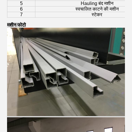
5
Hauling बंद मशीन
6
स्वचालित काटने की मशीन
7
स्टेकर
मशीन फोटो