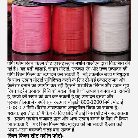
पीपी फोम रिबन फिल्म शीट एक्सट्रूज़न मशीन याओएन द्वारा विकसित की
गई है। यह बड़ी चौड़ाई, समान मोटाई, उज्ज्वल रंग और उच्च उत्पादन की
पीपी रिबन फिल्म का उत्पादन कर सकती है।नई तकनीक उच्च परिशुद्धता
के साथ उत्पाद मोटाई सुनिश्चित करने के लिए टी-डई एक्सट्रूज़न और
कैलेंडर बनाने का उपयोग कर रही हैइसने पारंपरिक सिंगल और डबल गुहा
रिबन स्ट्रैप उत्पादन विधि को बदल दिया है जो उत्पादन क्षमता बढ़ा सकती
है, ऊर्जा की खपत को कम कर सकती है,यह उत्पादन दक्षता और
प्रभावशीलता में काफी सुधारउत्पाद चौड़ाईः 800-1200 मिमी. मोटाई
0.08-0.2 मिमी (विशेष आवश्यकता अनुकूलित किया जा सकता है) ।
ग्राहक इस शीट को पैकिंग के लिए छोटे चौड़ाई रिबन शीट में काट सकता
है। इसका उपयोग सजावट फूल और अन्य उत्पाद बनाने के लिए भी किया
जा सकता है। यह रिबन फिल्म शीट मुद्रित की जा सकती है,आप कई
अलग-अलग चमकती सतह बना सकते हैं.
रिबन फिल्म शीट मशीन फोटोः