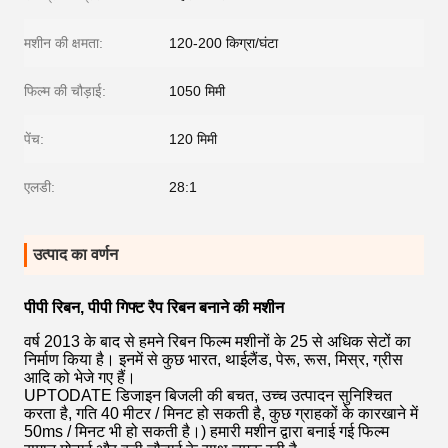
मशीन की क्षमता:
120-200 किग्रा/घंटा
फिल्म की चौड़ाई:
1050 मिमी
पेंच:
120 मिमी
एलडी:
28:1
उत्पाद का वर्णन
पीपी रिबन, पीपी गिफ्ट रैप रिबन बनाने की मशीन
वर्ष 2013 के बाद से हमने रिबन फिल्म मशीनों के 25 से अधिक सेटों का
निर्माण किया है। इनमें से कुछ भारत, थाईलैंड, पेरू, रूस, मिस्र, ग्रीस
आदि को भेजे गए हैं।
UPTODATE डिजाइन बिजली की बचत, उच्च उत्पादन सुनिश्चित
करता है, गति 40 मीटर / मिनट हो सकती है, कुछ ग्राहकों के कारखाने में
50ms / मिनट भी हो सकती है।) हमारी मशीन द्वारा बनाई गई फिल्म