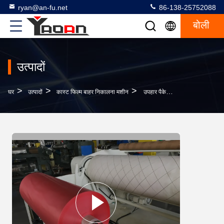
ryan@an-fu.net
86-138-25752088
बोली
उत्पादों
>
>
>
घर
उत्पादों
कास्ट फिल्म बाहर निकालना मशीन
उपहार पैकेजिंग के लिए एएफ -1000 मिमी पीपी रिबन फिल्म एक्सट्रूज़न उत्पादन लाइन