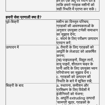
हम हर एक बिंदु पर ध्यान देते हैं
ताकि हमारे ग्राहक मशीनों को
सही स्थिति में प्राप्त कर सकें।
हमारी सेवा प्रणाली क्या है?
पूर्व-बिक्री
मशीन का विस्तृत परिचय;
ग्राहकों की आवश्यकताओं के
अनुसार उपयुक्त टर्नकी समाधान
का सुझाव देना;
c. संदर्भ के लिए परीक्षण उत्पादन
प्रदान करें;
उत्पादन में
a. तैयारी के लिए ग्राहकों को
आपूर्ति के लेआउट को आकर्षित
करना;
(ख) पाइपलाइनों, विद्युत तारों,
वायु पाइपों, शीतलन चक्र के
पानी आदि के लिए उपयुक्त भवन
परियोजना का सुझाव देना।
c. ग्राहकों को उत्पादन की
स्थिति के बारे में सूचित रखें;
बिक्री के बाद
a. स्थापना, कमीशन और
प्रशिक्षण के लिए विदेशों में
इंजीनियरों को भेजना;
b. आपूर्ति extruding उत्पादों
'सामग्री सूत्र, ग्राहकों के