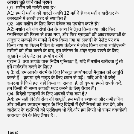
अक्सर पूछे जाने वाले प्रश्न
Q1: मशीन की गारंटी क्या है?
A1: हमारी मशीन की गारंटी अवधि 12 महीने है जब मशीन खरीदार के
कारखाने में अच्छी तरह से स्थापित है;
Q2: आप मशीन के लिए किस पैकेज का उपयोग करते हैं?
A2: मशीन को जंग रोधी तेल के साथ चित्रित किया गया, और फिर
प्लास्टिक की फिल्म से ढका गया, और फिर ग्राहकों की आवश्यकताओं के
अनुसार लकड़ी के मामले में पैक किया गया या लकड़ी के पैलेट पर तय
किया गया,या फिल्म पैकिंग के साथ कंटेनर में लोड किया जाना चाहिएसभी
मशीनों को ठीक करने के बाद, हम कंटेनर के अंदर सूखा रखने के लिए
सुखाने वाले एजेंट का उपयोग करेंगे।
प्रश्न 3: क्या आपके पास निर्देश पुस्तिका है, यदि मैं मशीन खरीदता हूं तो
हमें मार्गदर्शन करने के लिए?
ए 3: हाँ, हम आपके संदर्भ के लिए विस्तृत उपयोगकर्ता मैनुअल की आपूर्ति
करते हैं। कृपया इसे गाइड के लिए ध्यान से पढ़ें। यदि अभी भी कोई
समस्या है जिसे हल नहीं किया जा सकता है, तो कृपया हमसे संपर्क करें,
हम किसी भी समय आपकी मदद करने के लिए तैयार हैं।
Q4: विदेशी ग्राहकों के लिए आपकी सेवा क्या है?
A4: हम सही विदेशी सेवा की आपूर्ति. हम मशीन स्थापना और कमीशनिंग
और परीक्षण उत्पादन गाइड के लिए विदेशों में इंजीनियरों को भेज देंगे, और
खरीदार के श्रमिकों को प्रशिक्षण भी देंगे.और हम किसी भी समय तकनीकी
सहायता देने के लिए तैयार हैं।.
Tags: