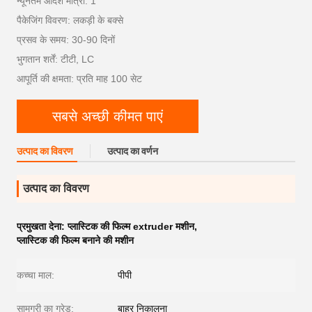
न्यूनतम आदेश मात्रा: 1
पैकेजिंग विवरण: लकड़ी के बक्से
प्रसव के समय: 30-90 दिनों
भुगतान शर्तें: टीटी, LC
आपूर्ति की क्षमता: प्रति माह 100 सेट
सबसे अच्छी कीमत पाएं
उत्पाद का विवरण
उत्पाद का वर्णन
उत्पाद का विवरण
प्रमुखता देना:
प्लास्टिक की फिल्म extruder मशीन
,
प्लास्टिक की फिल्म बनाने की मशीन
कच्चा माल:
पीपी
सामग्री का ग्रेड:
बाहर निकालना