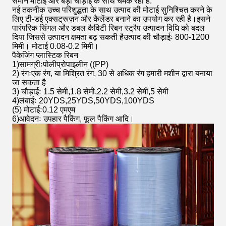
समान मोटाई और बड़ी चौड़ाई के साथ चमक रही है.
नई तकनीक उच्च परिशुद्धता के साथ उत्पाद की मोटाई सुनिश्चित करने के
लिए टी-डई एक्सट्रूज़न और कैलेंडर बनाने का उपयोग कर रही है।इसने
पारंपरिक सिंगल और डबल कैविटी रिबन स्ट्रैप उत्पादन विधि को बदल
दिया जिससे उत्पादन क्षमता बढ़ सकती हैउत्पाद की चौड़ाईः 800-1200
मिमी। मोटाई 0.08-0.2 मिमी।
पैकेजिंग प्लास्टिक रिबन
1)सामग्रीःपोलीप्रोपाइलीन ((PP)
2) रंगःएक रंग, या मिश्रित रंग, 30 से अधिक रंग हमारी मशीन द्वारा बनाया
जा सकता है
3) चौड़ाईः 1.5 सेमी,1.8 सेमी,2.2 सेमी,3.2 सेमी,5 सेमी
4)लंबाईः 20YDS,25YDS,50YDS,100YDS
(5) मोटाईः0.12 एमएम
6)आवेदनः उपहार पैकिंग, फूल पैकिंग आदि।