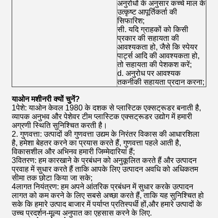
अनुरोधों के अनुसार कच्चे माल के
उत्कृष्ट आपूर्तिकर्ता की
सिफारिश;
सी. यदि ग्राहकों को किसी
प्रकार की सहायता की
आवश्यकता हो, जैसे कि स्पेयर
पार्ट्स आदि की आवश्यकता हो,
तो सहायता की पेशकश करें;
d. अनुरोध पर आवश्यक
तकनीकी सहायता प्रदान करना;
याओन मशीनरी क्यों चुनें?
1पेशे: याओन केवल 1980 के दशक से प्लास्टिक एक्सट्रूडर बनाती है,
व्यापक अनुभव और पेशेवर टीम प्लास्टिक एक्सट्रूडर उद्योग में हमारी
अग्रणी स्थिति सुनिश्चित करती है।
2. गुणवत्ता: उत्पादों की गुणवत्ता उद्यम के निरंतर विकास की आधारशिला
है, हमेशा बेहतर करने का प्रयास करते हैं, गुणवत्ता पहले आती है,
विकासशील और अभिनव हमारी जिम्मेदारियां हैं;
3वितरण: हम कारखाने के प्रबंधन को अनुकूलित करते हैं और उत्पादन
प्रवाह में सुधार करते हैं ताकि आपके लिए उत्पादन अवधि को अधिकतम
सीमा तक छोटा किया जा सके;
4लागत नियंत्रण: हम अपने आंतरिक प्रबंधन में सुधार करके उत्पादन
लागत को कम करने के लिए सबसे अच्छा करते हैं, ताकि यह सुनिश्चित हो
सके कि हमारे उत्पाद बाजार में पर्याप्त प्रतिस्पर्धी हों,और हमारे उत्पादों के
उच्च प्रदर्शन-मूल्य अनुपात का एहसास करने के लिए.