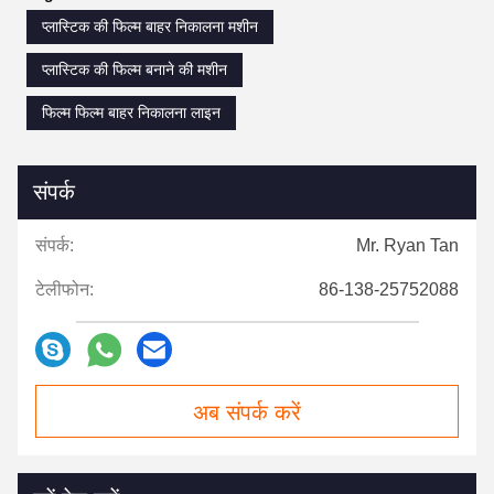
प्लास्टिक की फिल्म बाहर निकालना मशीन
प्लास्टिक की फिल्म बनाने की मशीन
फिल्म फिल्म बाहर निकालना लाइन
संपर्क
संपर्क:
Mr. Ryan Tan
टेलीफोन:
86-138-25752088
अब संपर्क करें