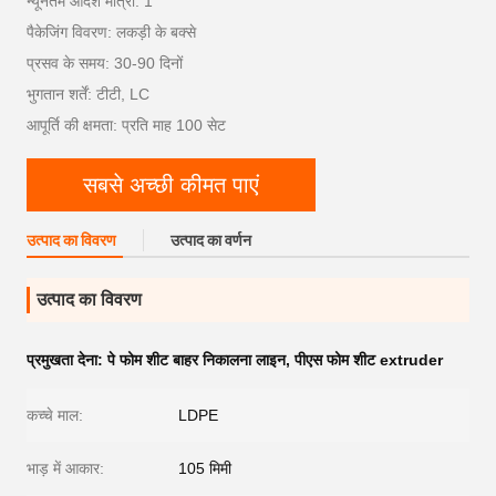
न्यूनतम आदेश मात्रा: 1
पैकेजिंग विवरण: लकड़ी के बक्से
प्रसव के समय: 30-90 दिनों
भुगतान शर्तें: टीटी, LC
आपूर्ति की क्षमता: प्रति माह 100 सेट
सबसे अच्छी कीमत पाएं
उत्पाद का विवरण
उत्पाद का वर्णन
उत्पाद का विवरण
प्रमुखता देना:
पे फोम शीट बाहर निकालना लाइन
,
पीएस फोम शीट extruder
कच्चे माल:
LDPE
भाड़ में आकार:
105 मिमी