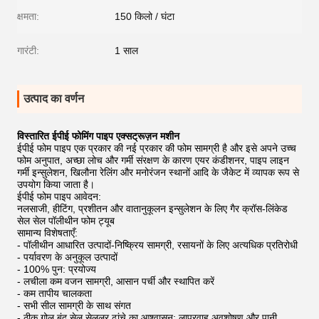
क्षमता:
150 किलो / घंटा
गारंटी:
1 साल
उत्पाद का वर्णन
विस्तारित ईपीई फोमिंग पाइप एक्सट्रूज़न मशीन
ईपीई फोम पाइप एक प्रकार की नई प्रकार की फोम सामग्री है और इसे अपने उच्च
फोम अनुपात, अच्छा लोच और गर्मी संरक्षण के कारण एयर कंडीशनर, पाइप लाइन
गर्मी इन्सुलेशन, खिलौना रेलिंग और मनोरंजन स्थानों आदि के जैकेट में व्यापक रूप से
उपयोग किया जाता है।
ईपीई फोम पाइप आवेदन:
नलसाजी, हीटिंग, प्रशीतन और वातानुकूलन इन्सुलेशन के लिए गैर क्रॉस-लिंकेड
सेल सेल पॉलीथीन फोम ट्यूब
सामान्य विशेषताएँ:
- पॉलीथीन आधारित उत्पादों-निष्क्रिय सामग्री, रसायनों के लिए अत्यधिक प्रतिरोधी
- पर्यावरण के अनुकूल उत्पादों
- 100% पुन: प्रयोज्य
- लचीला कम वजन सामग्री, आसान पर्ची और स्थापित करें
- कम तापीय चालकता
- सभी सील सामग्री के साथ संगत
- ठीक गोल बंद सेल सेलुलर ढांचे का आश्वासन: लापरवाह अवशोषण और पानी