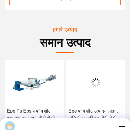
हमारे उत्पाद
समान उत्पाद
Epe Ps Eps पे फोम शीट
Epe फोम शीट उत्पादन लाइन,
एक्सट्रूज़न लाइन, पीवीसी पीपी
पॉलिथीन प्लास्टिक पीवीसी पीपी
शीट विनिर्माण मशीन
ईवा शीट बनाने की मशीन