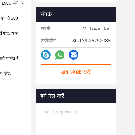
से 1500 मिमी की
संपर्क
 / एच से 500
संपर्क:
Mr. Ryan Tan
ी शीट;
खाद्य
टेलीफोन:
86-138-25752088
आदि शामिल हैं।
अब संपर्क करें
व प्लेट,
हमें मेल करें