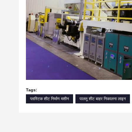
Tags:
प्लास्टिक शीट निर्माण मशीन
पालतू शीट बाहर निकालना लाइन