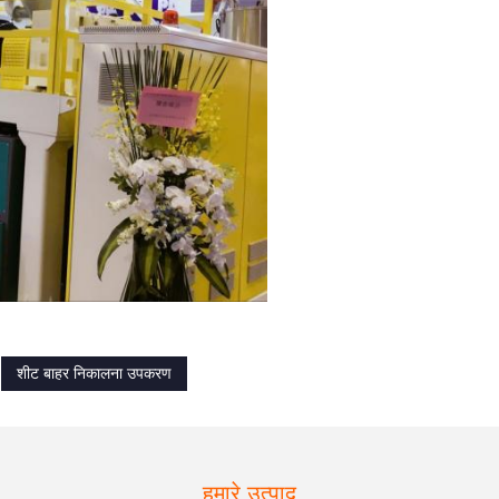
शीट बाहर निकालना उपकरण
हमारे उत्पाद