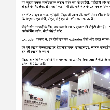
यह जुड़वां स्क्रू एक्सट्रूज़न लाइन विशेष रूप से एपीईटी, पीईटीजी और
चौड़ाई के लिए तैयार है।
यह पीएस, पीपी और पीई शीट के उत्पादन के लिए 
यह शीट लाइन खासकर एपीईटी, पीईटीजी एकल और मल्टी-लेयर शीट के लि
किलोग्राम / एच
पीपी, पीएस, पीई एक ही मशीन पर उपलब्ध हैं।
पीईटी शीट उत्पादों के लिए, अब कम से कम 5 प्रकार की पीईटी शीट हैं।
P
थर्मोफॉर्मिंग मशीन, मोटी पीईटी शीट
Extruder प्रकार से, हम दोनों एक पेंच extruder शैली और डबल स्क्रू 
हम पूरी लाइन क्रिस्टलाइज़र-डेहिमिडिफायर, एक्सट्रूडर, स्क्रीन परिवर्त
टर्न-की लाइन के रूप में
पीईटी शीट विभिन्न उद्योगों में व्यापक रूप से उपयोग किया जाता है जैसे कि ख
स्टेशनरी पैकेज आदि।