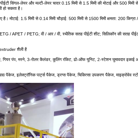
 सीपीईटी सिंगल-लेयर और मल्टी-लेयर चादर 0.15 मिमी से 1.5 मिमी की मोटाई और 500 मिमी 
भी हो सकता है।
ए है।
मोटाई: 1.5 मिमी से 0.14 मिमी
चौड़ाई: 500 मिमी से 1500 मिमी
क्षमता: 200 किग्रा
ETG / APET / PETG;
वी / आर / वी, स्थैतिक सतह पीईटी शीट;
सिलिकॉन की सतह पीईट
extruder शैली है
क, गियर पंप, मरने, 3-रोलर कैलंडर, कूलिंग रॉकेट, ढो-ऑफ यूनिट, 2-स्टेशन घुमावदार इकाई 
ाद्य पैकेज, इलेक्ट्रॉनिक पार्ट्स पैकेज, ड्रग्स पैकेज, चिकित्सा उपकरण पैकेज, माइक्रोवेव स्टो