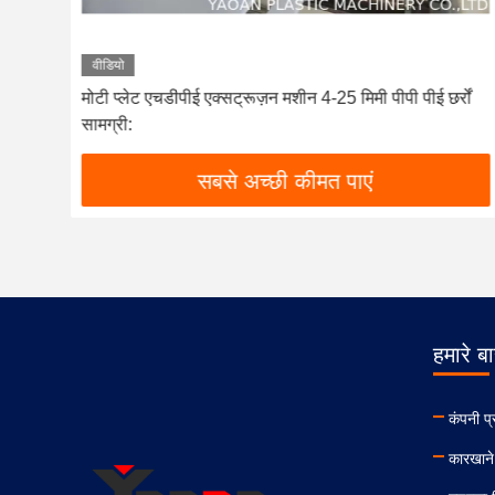
वीडियो
 शीट
मोटी प्लेट एचडीपीई एक्सट्रूज़न मशीन 4-25 मिमी पीपी पीई छर्रों
सामग्री:
सबसे अच्छी कीमत पाएं
हमारे बार
कंपनी प्
कारखाने