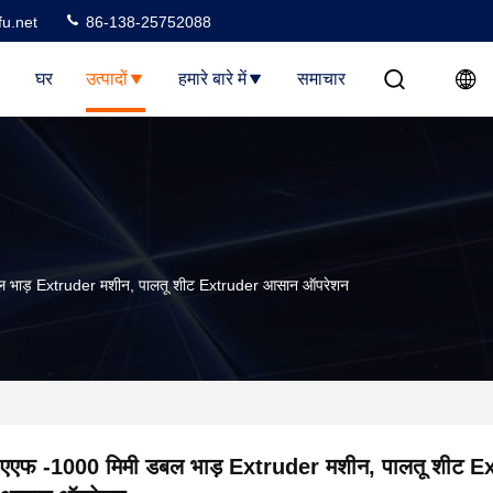
u.net
86-138-25752088
घर
उत्पादों
हमारे बारे में
समाचार
ल भाड़ Extruder मशीन, पालतू शीट Extruder आसान ऑपरेशन
एएफ -1000 मिमी डबल भाड़ Extruder मशीन, पालतू शीट E