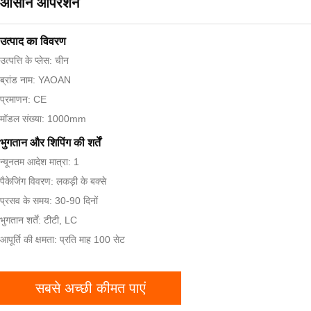
आसान ऑपरेशन
उत्पाद का विवरण
उत्पत्ति के प्लेस: चीन
ब्रांड नाम: YAOAN
प्रमाणन: CE
मॉडल संख्या: 1000mm
भुगतान और शिपिंग की शर्तें
न्यूनतम आदेश मात्रा: 1
पैकेजिंग विवरण: लकड़ी के बक्से
प्रसव के समय: 30-90 दिनों
भुगतान शर्तें: टीटी, LC
आपूर्ति की क्षमता: प्रति माह 100 सेट
सबसे अच्छी कीमत पाएं