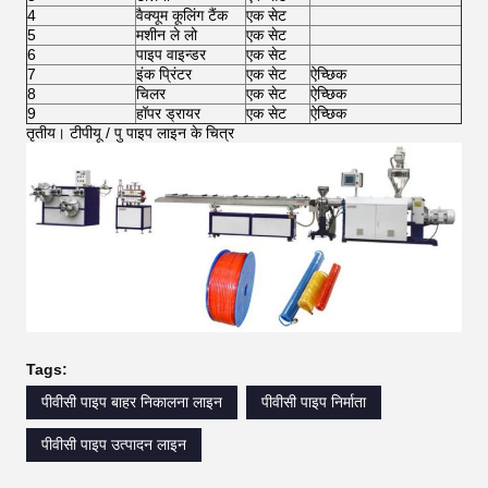
4
वैक्यूम कूलिंग टैंक
एक सेट
5
मशीन ले लो
एक सेट
6
पाइप वाइन्डर
एक सेट
7
इंक प्रिंटर
एक सेट
ऐच्छिक
8
चिलर
एक सेट
ऐच्छिक
9
हॉपर ड्रायर
एक सेट
ऐच्छिक
तृतीय।
टीपीयू / पु पाइप लाइन के चित्र
Tags:
पीवीसी पाइप बाहर निकालना लाइन
पीवीसी पाइप निर्माता
पीवीसी पाइप उत्पादन लाइन