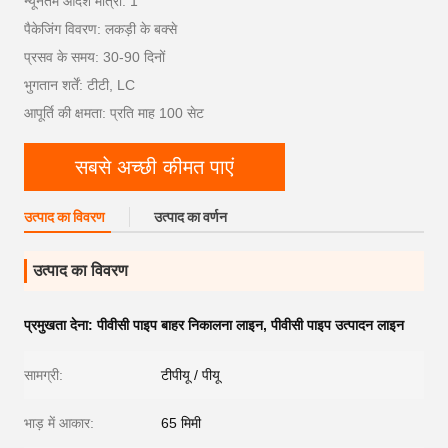
न्यूनतम आदेश मात्रा: 1
पैकेजिंग विवरण: लकड़ी के बक्से
प्रसव के समय: 30-90 दिनों
भुगतान शर्तें: टीटी, LC
आपूर्ति की क्षमता: प्रति माह 100 सेट
सबसे अच्छी कीमत पाएं
उत्पाद का विवरण
उत्पाद का वर्णन
उत्पाद का विवरण
प्रमुखता देना:
पीवीसी पाइप बाहर निकालना लाइन
,
पीवीसी पाइप उत्पादन लाइन
सामग्री:
टीपीयू / पीयू
भाड़ में आकार:
65 मिमी