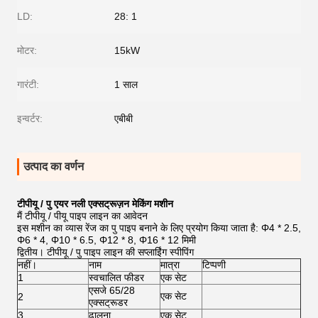
LD:
28: 1
मोटर:
15kW
गारंटी:
1 साल
इन्वर्टर:
एबीबी
उत्पाद का वर्णन
टीपीयू / पु एयर नली एक्सट्रूज़न मेकिंग मशीन
मैं टीपीयू / पीयू पाइप लाइन का आवेदन
इस मशीन का व्यास रेंज का पु पाइप बनाने के लिए प्रयोग किया जाता है: Φ4 * 2.5,
Φ6 * 4, Φ10 * 6.5, Φ12 * 8, Φ16 * 12 मिमी
द्वितीय।
टीपीयू / पु पाइप लाइन की सप्लाईिंग स्पीपिंग
नहीं।
नाम
मात्रा
टिप्पणी
1
स्वचालित फीडर
एक सेट
एसजे 65/28
एक सेट
2
एक्सट्रूडर
3
ढालना
एक सेट