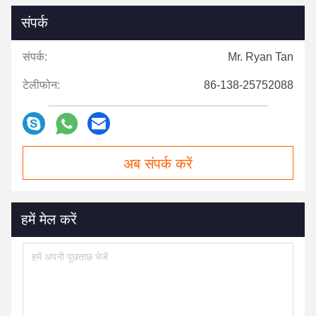
संपर्क
संपर्क:
Mr. Ryan Tan
टेलीफोन:
86-138-25752088
अब संपर्क करें
हमें मेल करें