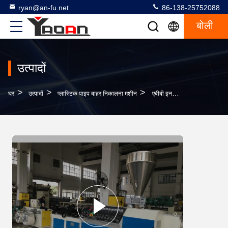
ryan@an-fu.net
86-138-25752088
बोली
उत्पादों
>
>
>
घर
उत्पादों
प्लास्टिक पाइप बाहर निकालना मशीन
एबीबी इनवर्टर प्लास्टिक पाइप एक्सट्रूज़न मशीन पीपी पाइप बाहर निकालना लाइन आसान ऑपरेशन