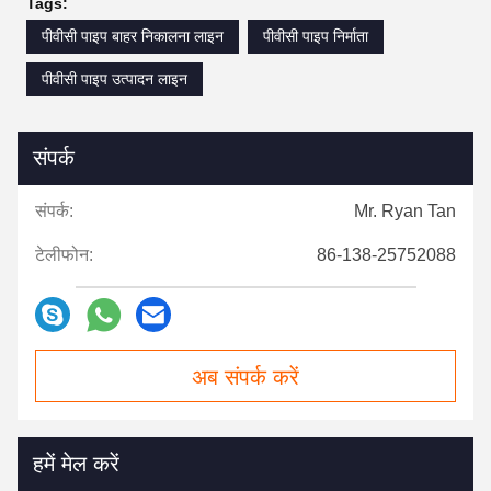
Tags:
पीवीसी पाइप बाहर निकालना लाइन
पीवीसी पाइप निर्माता
पीवीसी पाइप उत्पादन लाइन
संपर्क
संपर्क:
Mr. Ryan Tan
टेलीफोन:
86-138-25752088
अब संपर्क करें
हमें मेल करें