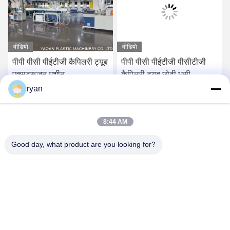
वीडियो
वीडियो
पीपी पीसी पीईटीजी कैपिलरी ट्यूब
पीपी पीसी पीईटीजी पीसीटीजी
एक्सट्रूज़न मशीन
कैपिलरी ट्यूब छोटी भूसी
एक्सट्रूज़न मशीन
ryan
सबसे अच्छी कीमत पाएं
सबसे अच्छी कीमत पाएं
8:44 AM
Good day, what product are you looking for?
YAOAN PLASTIC MACHINERY CO.,LTD
ryan@an-fu.net