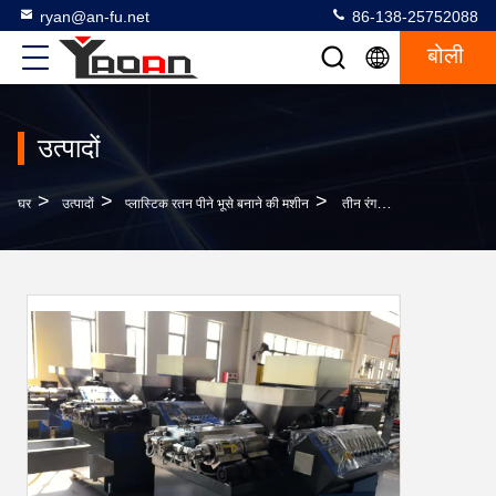
ryan@an-fu.net
86-138-25752088
बोली
उत्पादों
>
>
>
घर
उत्पादों
प्लास्टिक रतन पीने भूसे बनाने की मशीन
तीन रंग प्लास्टिक विकर एक्सट्रूज़न मशीन फर्नीचर ग्रे मशीन रंग के लिए