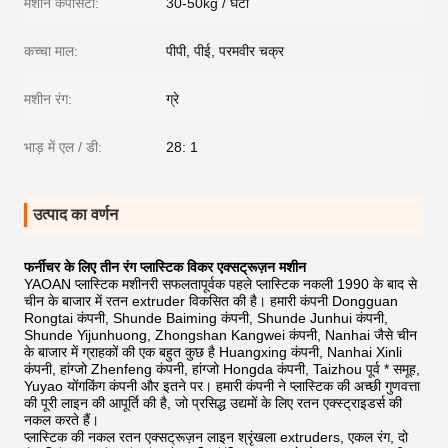
मशीन कैपेसिटी:
30-50kg / घंटा
कच्चा माल:
पीपी, पीई, परमवीर चक्र
मशीन रंग:
ग्रे
भाड़ में एल / डी:
28: 1
उत्पाद का वर्णन
फर्नीचर के लिए तीन रंग प्लास्टिक विकर एक्सट्रूज़न मशीन
YAOAN प्लास्टिक मशीनरी सफलतापूर्वक पहले प्लास्टिक नकली 1990 के बाद से
चीन के बाजार में रतन extruder विकसित की है। हमारी कंपनी Dongguan
Rongtai कंपनी, Shunde Baiming कंपनी, Shunde Junhui कंपनी,
Shunde Yijunhuong, Zhongshan Kangwei कंपनी, Nanhai जैसे चीन
के बाजार में ग्राहकों की एक बहुत कुछ है Huangxing कंपनी, Nanhai Xinli
कंपनी, हांग्जो Zhenfeng कंपनी, हांग्जो Hongda कंपनी, Taizhou पूर्व * समूह,
Yuyao योंगकिंग कंपनी और इतने पर।
हमारी कंपनी ने प्लास्टिक की अच्छी गुणवत्ता
की पूरी लाइन की आपूर्ति की है, जो प्रसिद्ध उद्यमों के लिए रतन एक्स्ट्राइडर्स की
नकल करते हैं।
प्लास्टिक की नकल रतन एक्सट्रूज़न लाइन श्रृंखला extruders, एकल रंग, दो