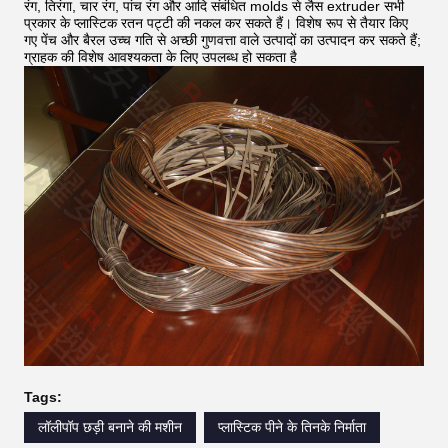
रंग, तिरंगा, चार रंग, पांच रंग और आदि संबंधित molds से लैस extruder सभी
प्रकार के प्लास्टिक रतन पट्टी की नकल कर सकते हैं।
विशेष रूप से तैयार किए
गए पेंच और बैरल उच्च गति से अच्छी गुणवत्ता वाले उत्पादों का उत्पादन कर सकते हैं;
ग्राहक की विशेष आवश्यकता के लिए उपलब्ध हो सकता है
Tags:
लॉलीपॉप छड़ी बनाने की मशीन
प्लास्टिक पीने के तिनके निर्माता