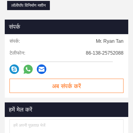
लॉलीपॉप विनिर्माण मशीन
संपर्क
संपर्क:
Mr. Ryan Tan
टेलीफोन:
86-138-25752088
अब संपर्क करें
हमें मेल करें