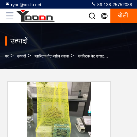
ryan@an-fu.net
86-138-25752088
बोली
उत्पादों
>
>
>
घर
उत्पादों
प्लास्टिक नेट मशीन बनाना
प्लास्टिक नेट एक्सट्रूज़न लाइन, पीई नेट बुनाई मशीन 35 किलो / एचआर क्षमता