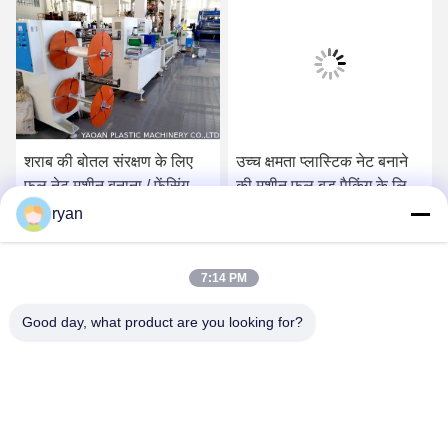
शराब की बोतल संरक्षण के लिए
उच्च क्षमता प्लास्टिक नेट बनाने
फल नेट मशीन बनाना / फेंसिंग नेट
की मशीन फूल बड पैकिंग के लिए
मशीन बनाना
उच्च कुशल
ryan
सबसे अच्छी कीमत पाएं
सबसे अच्छी कीमत पाएं
7:14 PM
Good day, what product are you looking for?
YAOAN PLASTIC MACHINERY CO.,LTD