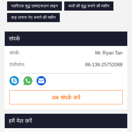
प्लास्टिक शुद्ध एक्सट्रूज़न लाइन
फलों की शुद्ध बनाने की मशीन
बाड़ लगाना नेट बनाने की मशीन
संपर्क
संपर्क:
Mr. Ryan Tan
टेलीफोन:
86-138-25752088
अब संपर्क करें
हमें मेल करें