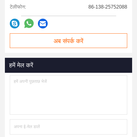
टेलीफोन:
86-138-25752088
अब संपर्क करें
हमें मेल करें