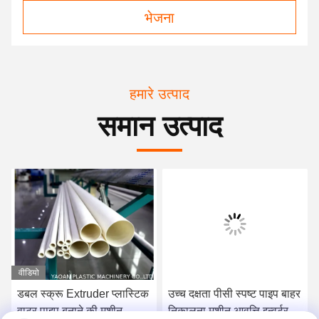
भेजना
हमारे उत्पाद
समान उत्पाद
वीडियो
डबल स्क्रू Extruder प्लास्टिक
उच्च दक्षता पीसी स्पष्ट पाइप बाहर
वाटर पाइप बनाने की मशीन,
निकालना मशीन आवृत्ति इन्वर्टर