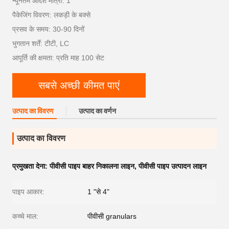
न्यूनतम आदेश मात्रा: 1
पैकेजिंग विवरण: लकड़ी के बक्से
प्रसव के समय: 30-90 दिनों
भुगतान शर्तें: टीटी, LC
आपूर्ति की क्षमता: प्रति माह 100 सेट
सबसे अच्छी कीमत पाएं
उत्पाद का विवरण
उत्पाद का वर्णन
उत्पाद का विवरण
प्रमुखता देना:
पीवीसी पाइप बाहर निकालना लाइन
,
पीवीसी पाइप उत्पादन लाइन
पाइप आकार:
1 "से 4"
कच्चे माल:
पीवीसी granulars