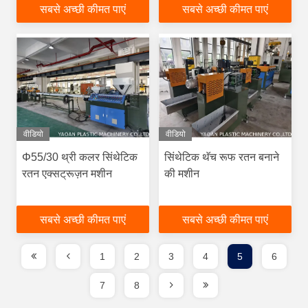
सबसे अच्छी कीमत पाएं
सबसे अच्छी कीमत पाएं
वीडियो
वीडियो
Φ55/30 थ्री कलर सिंथेटिक
सिंथेटिक थॅच रूफ रतन बनाने
रतन एक्सट्रूज़न मशीन
की मशीन
सबसे अच्छी कीमत पाएं
सबसे अच्छी कीमत पाएं
1
2
3
4
5
6
7
8