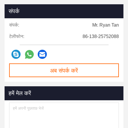
संपर्क
संपर्क:
Mr. Ryan Tan
टेलीफोन:
86-138-25752088
अब संपर्क करें
हमें मेल करें