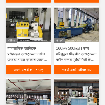
वीडियो
वीडियो
व्यावसायिक प्लास्टिक
160kw 500kg/H उच्च
प्रोफ़ाइल एक्सट्रूज़न मशीन
परिशुद्धता पीई शीट एक्सट्रूज़न
एलईडी हाउस प्रकाश एकल
मशीन उन्नत प्रौद्योगिकी के
स्क्रू के लिए
साथ
सबसे अच्छी कीमत पाएं
सबसे अच्छी कीमत पाएं