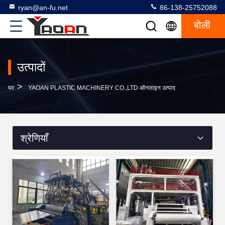
ryan@an-fu.net
86-138-25752088
बोली
उत्पादों
>
घर
YAOAN PLASTIC MACHINERY CO.,LTD ऑनलाइन उत्पाद
श्रेणियाँ