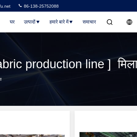
u.net
86-138-25752088
घर
उत्पादों
हमारे बारे में
समाचार
ric production line ] मिलान
ा