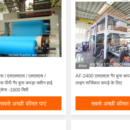
वीडियो
एस / एसएक्सएस / एसएमएस /
AF-2400 एसएमएस गैर बुना कपड़
 पीपी गैर बुना कपड़ा मशीन हाई
लाइन सर्जिकल कपड़े के लिए
युसेना -1600 मिमी
सबसे अच्छी कीमत पाएं
सबसे अच्छी कीमत 