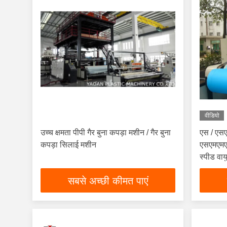
वीडियो
उच्च क्षमता पीपी गैर बुना कपड़ा मशीन / गैर बुना
एस / एस
कपड़ा सिलाई मशीन
एसएमएमएस
स्पीड वा
सबसे अच्छी कीमत पाएं