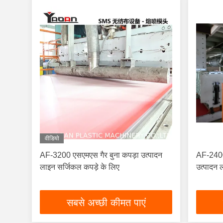
वीडियो
AF-3200 एसएमएस गैर बुना कपड़ा उत्पादन
AF-240
लाइन सर्जिकल कपड़े के लिए
उत्पादन 
सबसे अच्छी कीमत पाएं