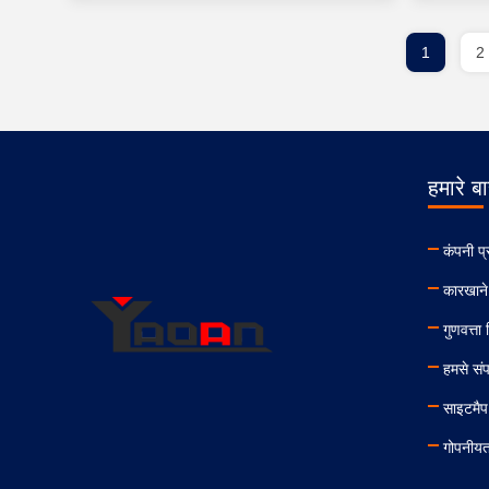
1
2
हमारे बार
कंपनी प्
कारखाने
गुणवत्ता
हमसे संपर
साइटमैप
गोपनीयत