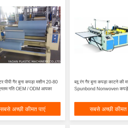
ोटर पीपी गैर बुना कपड़ा मशीन 20-80
ब्लू रंग गैर बुना कपड़ा काटने की 
न्यूनतम गति OEM / ODM आपका
Spunbond Nonwoven कपड़े
सबसे अच्छी कीमत पाएं
सबसे अच्छी कीमत 