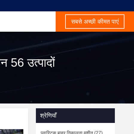
सबसे अच्छी कीमत पाएं
 56 उत्पादों
श्रेणियाँ
प्लास्टिक बाहर निकालना मशीन
(27)