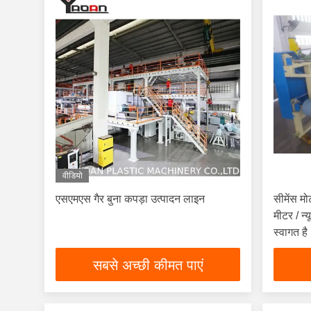
वीडियो
एसएमएस गैर बुना कपड़ा उत्पादन लाइन
सीमेंस म
मीटर / 
स्वागत है
सबसे अच्छी कीमत पाएं