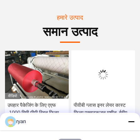
हमारे उत्पाद
समान उत्पाद
वीडियो
उपहार पैकेजिंग के लिए एएफ
पीवीबी ग्लास इनर लेयर कास्ट
-1000 मिमी पीपी रिबन फिल्म
फिल्म एक्सट्रूज़न मशीन, ईवीए
एक्सट्रूज़न उत्पादन लाइन
फिल्म प्रोडक्शन लाइन
ryan
सबसे अच्छी कीमत पाएं
सबसे अच्छी कीमत पाएं