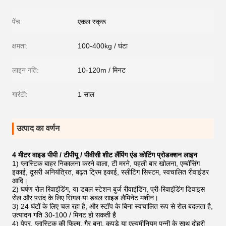
पेंच:
एकल स्क्रू
क्षमता:
100-400kg / घंटा
लाइन गति:
10-120m / मिनट
गारंटी:
1 साल
उत्पाद का वर्णन
4 मीटर वाइड पीपी / टीपीयू / पीवीसी शीट लैंपिंग एंड कोटिंग प्रोडक्शन लाइन
1) प्लास्टिक बाहर निकालना करने वाला, टी मरने, पहली बार खोलना, एम्बॉसिंग
इकाई, दूसरी अनियंत्रित, बढ़त ट्रिम इकाई, स्लीटिंग सिस्टम, स्वचालित रीवाइंडर
आदि।
2) घर्षण रोल रिवाइंडिंग, या डबल स्टेशन बुर्ज रीवाइंडिंग, प्री-रिवाइंडिंग डिवाइस
रोल और पसंद के लिए सिंगल या डबल साइड लैमिनेट मशीन।
3) 24 घंटों के लिए चल रहा है, और स्टॉप के बिना स्वचालित रूप से रोल बदलता है,
उत्पादन गति 30-100 / मिनट हो सकती है
4) पेपर, प्लास्टिक की फिल्म, गैर बुना, कपड़े या एल्यूमीनियम पन्नी के साथ दोहरी