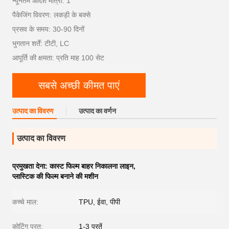
न्यूनतम आदेश मात्रा: 1
पैकेजिंग विवरण: लकड़ी के बक्से
प्रसव के समय: 30-90 दिनों
भुगतान शर्तें: टीटी, LC
आपूर्ति की क्षमता: प्रति माह 100 सेट
सबसे अच्छी कीमत पाएं
उत्पाद का विवरण
उत्पाद का वर्णन
उत्पाद का विवरण
प्रमुखता देना:
कास्ट फिल्म बाहर निकालना लाइन
,
प्लास्टिक की फिल्म बनाने की मशीन
कच्चे माल:
TPU, ईवा, पीपी
कोटिंग परत:
1-3 परतें