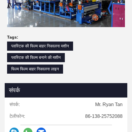
Tags:
प्लास्टिक की फिल्म बाहर निकालना मशीन
प्लास्टिक की फिल्म बनाने की मशीन
फिल्म फिल्म बाहर निकालना लाइन
संपर्क
संपर्क:
Mr. Ryan Tan
टेलीफोन:
86-138-25752088